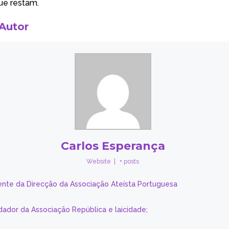
ue restam.
 Autor
Carlos Esperança
Website
|
+ posts
ente da Direcção da Associação Ateísta Portuguesa
dador da Associação República e laicidade;