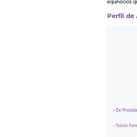
equinócios q
Perfil de
- Ex-Presid
- Sócio fun