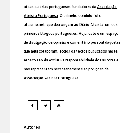
ateus e ateias portugueses fundadores da
Associação
Ateísta Portuguesa
. O primeiro domínio foi o
ateismo.net, que deu origem ao Diário Ateísta, um dos
primeiros blogues portugueses. Hoje, este é um espaço
de divulgação de opinião e comentário pessoal daqueles
que aqui colaboram. Todos os textos publicados neste
espaço são da exclusiva responsabilidade dos autores e
não representam necessariamente as posições da
Associação Ateísta Portuguesa
.
Autores