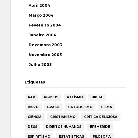
Abril 2004
Março 2004
Fevereiro 2004
Janeiro 2004
Dezembro 2003
Novembro 2003
Julho 2003
Etiquetas
AAP
ABUSOS
ATEÍSMO
BIBLIA
BISPO
BRASIL
CATOLICISMO
CISMA
CIÊNCIA
CRISTIANISMO
CRÍTICA RELIGIOSA
DEUS
DIREITOS HUMANOS
EFEMÉRIDE
ESPIRITISMO
ESTATÍSTICAS
FILOSOFIA