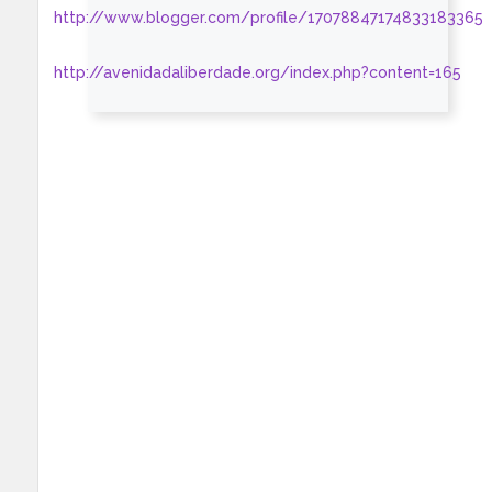
http://www.blogger.com/profile/17078847174833183365
http://avenidadaliberdade.org/index.php?content=165