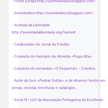
- Ponte Europa http://ponteeuropa.blogspot.com/
- Sorumbático http://sorumbatico.blogspot.com/
- Avenida da Liberdade
http://avenidadaliberdade.org/home#
- Colaborador do Jornal do Fundão;
- Colunista do mensário de Almeida «Praça Alta»
- Colunista do semanário «O Despertar» - Coimbra:
- Autor do livro «Pedras Soltas» e de diversos textos em
jornais, revistas, brochuras e catálogos;
- Sócio N.º 1177 da Associação Portuguesa de Escritores