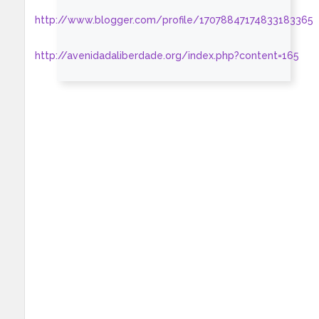
http://www.blogger.com/profile/17078847174833183365
http://avenidadaliberdade.org/index.php?content=165