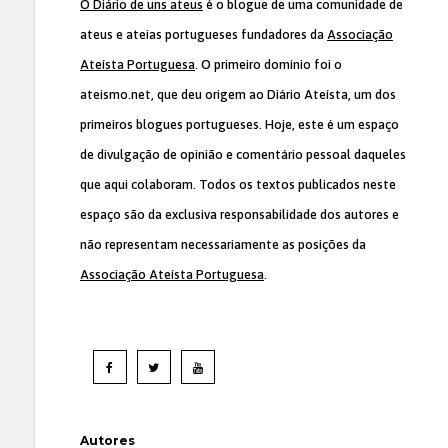
O Diário de uns ateus
é o blogue de uma comunidade de
ateus e ateias portugueses fundadores da
Associação
Ateísta Portuguesa
. O primeiro domínio foi o
ateismo.net, que deu origem ao Diário Ateísta, um dos
primeiros blogues portugueses. Hoje, este é um espaço
de divulgação de opinião e comentário pessoal daqueles
que aqui colaboram. Todos os textos publicados neste
espaço são da exclusiva responsabilidade dos autores e
não representam necessariamente as posições da
Associação Ateísta Portuguesa
.
Autores