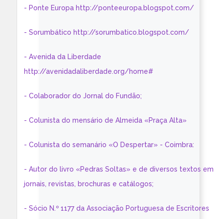
- Ponte Europa http://ponteeuropa.blogspot.com/
- Sorumbático http://sorumbatico.blogspot.com/
- Avenida da Liberdade
http://avenidadaliberdade.org/home#
- Colaborador do Jornal do Fundão;
- Colunista do mensário de Almeida «Praça Alta»
- Colunista do semanário «O Despertar» - Coimbra:
- Autor do livro «Pedras Soltas» e de diversos textos em
jornais, revistas, brochuras e catálogos;
- Sócio N.º 1177 da Associação Portuguesa de Escritores