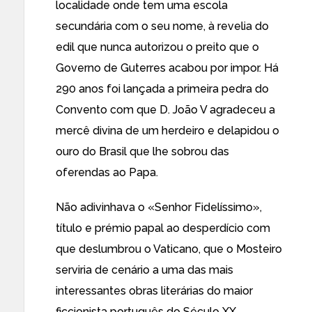
localidade onde tem uma escola
secundária com o seu nome, à revelia do
edil que nunca autorizou o preito que o
Governo de Guterres acabou por impor. Há
290 anos foi lançada a primeira pedra do
Convento com que D. João V agradeceu a
mercê divina de um herdeiro e delapidou o
ouro do Brasil que lhe sobrou das
oferendas ao Papa.
Não adivinhava o «Senhor Fidelíssimo»,
título e prémio papal ao desperdício com
que deslumbrou o Vaticano, que o Mosteiro
serviria de cenário a uma das mais
interessantes obras literárias do maior
ficcionista português do Século XX.