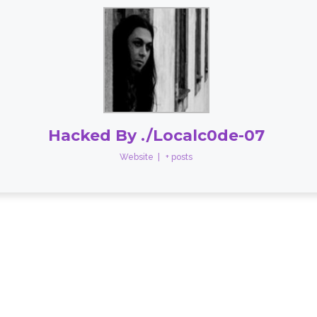
Hacked By ./Localc0de-07
Website
|
+ posts