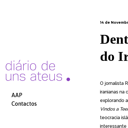
14 de Novembr
Dent
do I
O jornalista
iranianas na
AAP
explorando a
Contactos
Vindos a Tee
teocracia is
interessante