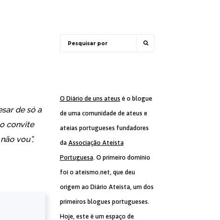
O Diário de uns ateus
é o blogue
esar de só a
de uma comunidade de ateus e
 o convite
ateias portugueses fundadores
 não vou”,
da
Associação Ateísta
Portuguesa
. O primeiro domínio
foi o ateismo.net, que deu
origem ao Diário Ateísta, um dos
primeiros blogues portugueses.
Hoje, este é um espaço de