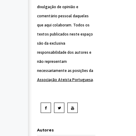
divulgação de opinião e
comentário pessoal daqueles
que aqui colaboram. Todos os
textos publicados neste espaço
são da exclusiva
responsabilidade dos autores e
não representam
necessariamente as posições da
Associação Ateísta Portuguesa
.
Autores