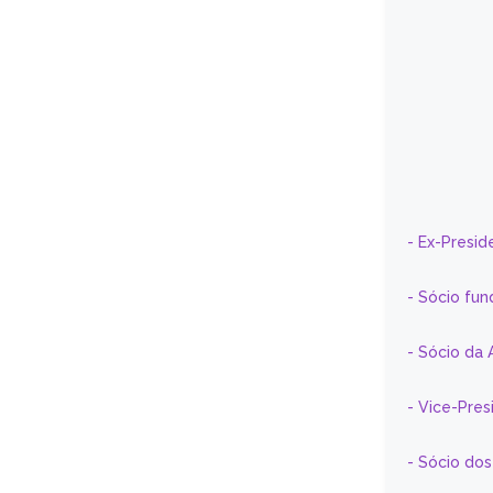
- Ex-Presid
- Sócio fun
- Sócio da 
- Vice-Pre
- Sócio do