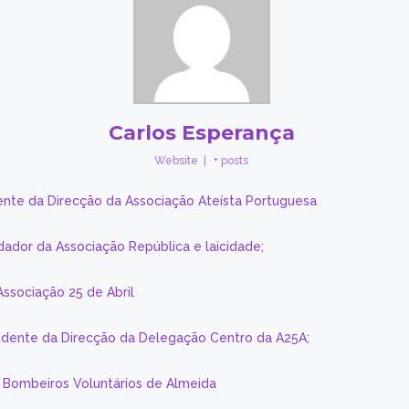
Carlos Esperança
Website
|
+ posts
ente da Direcção da Associação Ateísta Portuguesa
dador da Associação República e laicidade;
Associação 25 de Abril
sidente da Direcção da Delegação Centro da A25A;
s Bombeiros Voluntários de Almeida