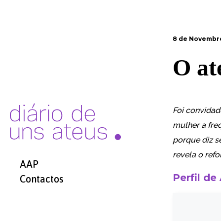
8 de Novembr
O at
Foi convidad
mulher a fre
porque diz se
revela o ref
AAP
Perfil de
Contactos