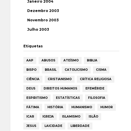
Janeiro 2004
Dezembro 2003
Novembro 2003
Julho 2003
Etiquetas
AAP
ABUSOS
ATEÍSMO
BIBLIA
BISPO
BRASIL
CATOLICISMO
CISMA
CIÊNCIA
CRISTIANISMO
CRÍTICA RELIGIOSA
DEUS
DIREITOS HUMANOS
EFEMÉRIDE
ESPIRITISMO
ESTATÍSTICAS
FILOSOFIA
FÁTIMA
HISTÓRIA
HUMANISMO
HUMOR
ICAR
IGREJA
ISLAMISMO
ISLÃO
JESUS
LAICIDADE
LIBERDADE