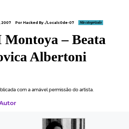
, 2007
Por Hacked By ./Localc0de-07
Não categorizado
Montoya – Beata
vica Albertoni
ublicada com a amável permissão do artista.
 Autor