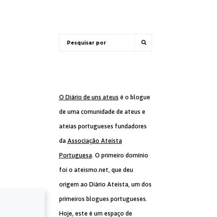
O Diário de uns ateus
é o blogue
de uma comunidade de ateus e
ateias portugueses fundadores
da
Associação Ateísta
Portuguesa
. O primeiro domínio
foi o ateismo.net, que deu
origem ao Diário Ateísta, um dos
primeiros blogues portugueses.
Hoje, este é um espaço de