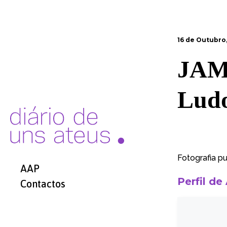
16 de Outubro
JAM 
Ludo
Fotografia p
AAP
Perfil de
Contactos