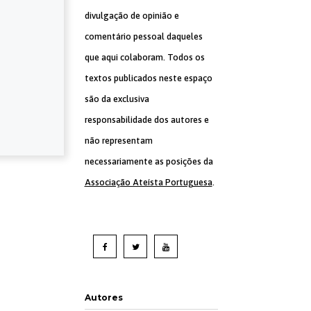
divulgação de opinião e
comentário pessoal daqueles
que aqui colaboram. Todos os
textos publicados neste espaço
são da exclusiva
responsabilidade dos autores e
não representam
necessariamente as posições da
Associação Ateísta Portuguesa
.
Autores