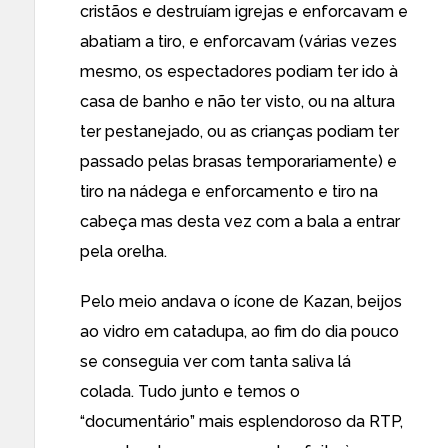
cristãos e destruíam igrejas e enforcavam e
abatiam a tiro, e enforcavam (várias vezes
mesmo, os espectadores podiam ter ido à
casa de banho e não ter visto, ou na altura
ter pestanejado, ou as crianças podiam ter
passado pelas brasas temporariamente) e
tiro na nádega e enforcamento e tiro na
cabeça mas desta vez com a bala a entrar
pela orelha.
Pelo meio andava o ícone de Kazan, beijos
ao vidro em catadupa, ao fim do dia pouco
se conseguia ver com tanta saliva lá
colada. Tudo junto e temos o
“documentário” mais esplendoroso da RTP,