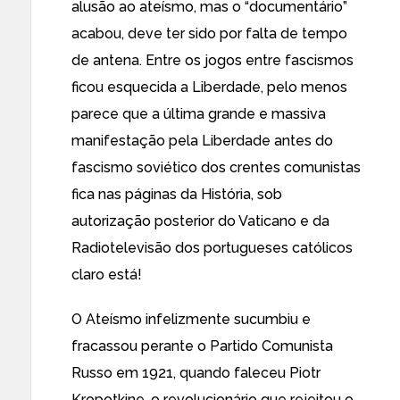
alusão ao ateísmo, mas o “documentário”
acabou, deve ter sido por falta de tempo
de antena. Entre os jogos entre fascismos
ficou esquecida a Liberdade, pelo menos
parece que a última grande e massiva
manifestação pela Liberdade antes do
fascismo soviético dos crentes comunistas
fica nas páginas da História, sob
autorização posterior do Vaticano e da
Radiotelevisão dos portugueses católicos
claro está!
O Ateísmo infelizmente sucumbiu e
fracassou perante o Partido Comunista
Russo em 1921, quando faleceu Piotr
Kropotkine, o revolucionário que rejeitou o