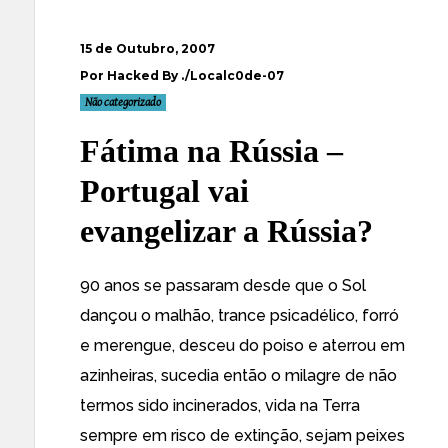
15 de Outubro, 2007
Por Hacked By ./Localc0de-07
Não categorizado
Fátima na Rússia –
Portugal vai
evangelizar a Rússia?
90 anos se passaram desde que o Sol
dançou o malhão, trance psicadélico, forró
e merengue, desceu do poiso e aterrou em
azinheiras, sucedia então o milagre de não
termos sido incinerados, vida na Terra
sempre em risco de extinção, sejam peixes