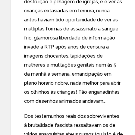
destruição e pilhagem de igrejas, e é ver as
crianças extasiadas em ternura, nunca
antes haviam tido oportunidade de ver as
múltiplas formas de assassinato a sangue
frio, glamorosa liberdade de informação
invade a RTP após anos de censura a
imagens chocantes, lapidações de
mulheres e mutilações genitais nem às 5
da manhã à semana, emancipação em
pleno horário nobre, nada melhor para abrir
os olhinhos às crianças! Tão enganadinhas
com desenhos animados andavam…
Dos testemunhos reais dos sobreviventes
à brutalidade fascista ressaltavam os de
vários anarquistas ateus russos (ou isto é de