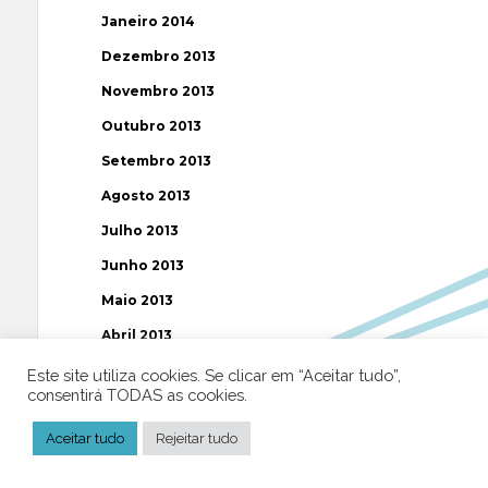
Janeiro 2014
Dezembro 2013
Novembro 2013
Outubro 2013
Setembro 2013
Agosto 2013
Julho 2013
Junho 2013
Maio 2013
Abril 2013
Março 2013
Este site utiliza cookies. Se clicar em “Aceitar tudo”,
consentirá TODAS as cookies.
Fevereiro 2013
Aceitar tudo
Rejeitar tudo
Janeiro 2013
Dezembro 2012