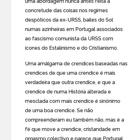
uma abordagem nunca antes feita à
concretude das coisas nos regimes
despóticos da ex-URSS, bailes do Sol
numas azinheiras em Portugal associados
ao fascismo comunista da URSS com
ícones do Estalinismo e do Cristianismo.
Uma amálgama de crendices baseadas nas
crendices de que uma crendice é mais
verdadeira que outra crendice, e que a
crendice de numa História alterada e
mesclada com mais crendice é sinónimo
de uma boa crendice. Se não
compreenderam eu também não, mas é a
fé que move a crendice, cristandade em
orgasmo colectivo e parece que Portugal