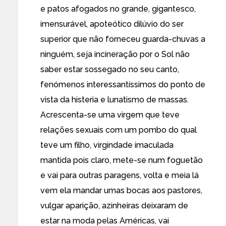
e patos afogados no grande, gigantesco,
imensurável, apoteótico dilúvio do ser
superior que não forneceu guarda-chuvas a
ninguém, seja incineração por o Sol não
saber estar sossegado no seu canto,
fenómenos interessantíssimos do ponto de
vista da histeria e lunatismo de massas.
Acrescenta-se uma virgem que teve
relações sexuais com um pombo do qual
teve um filho, virgindade imaculada
mantida pois claro, mete-se num foguetão
e vai para outras paragens, volta e meia lá
vem ela mandar umas bocas aos pastores,
vulgar aparição, azinheiras deixaram de
estar na moda pelas Américas, vai