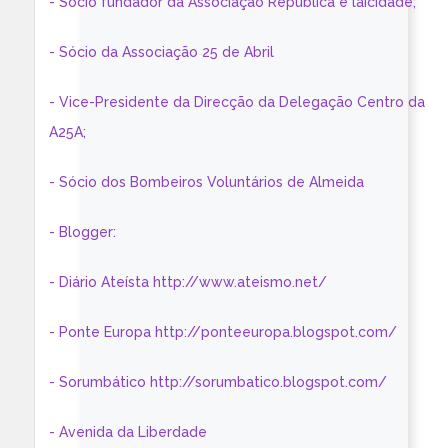
- Sócio fundador da Associação República e laicidade;
- Sócio da Associação 25 de Abril
- Vice-Presidente da Direcção da Delegação Centro da
A25A;
- Sócio dos Bombeiros Voluntários de Almeida
- Blogger:
- Diário Ateísta http://www.ateismo.net/
- Ponte Europa http://ponteeuropa.blogspot.com/
- Sorumbático http://sorumbatico.blogspot.com/
- Avenida da Liberdade