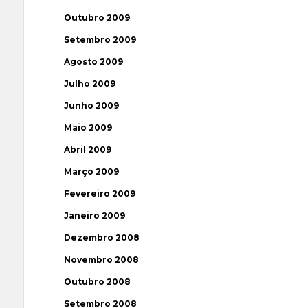
Outubro 2009
Setembro 2009
Agosto 2009
Julho 2009
Junho 2009
Maio 2009
Abril 2009
Março 2009
Fevereiro 2009
Janeiro 2009
Dezembro 2008
Novembro 2008
Outubro 2008
Setembro 2008