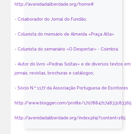
http://avenidadaliberdade.org/home#
- Colaborador do Jornal do Fundão;
- Colunista do mensário de Almeida «Praça Alta»
- Colunista do semanário «O Despertar» - Coimbra:
- Autor do livro «Pedras Soltas» e de diversos textos em
jornais, revistas, brochuras e catálogos;
- Sócio N.º 1177 da Associação Portuguesa de Escritores
http://www.blogger.com/profile/17078847174833183365
http://avenidadaliberdade.org/index.php?content=165