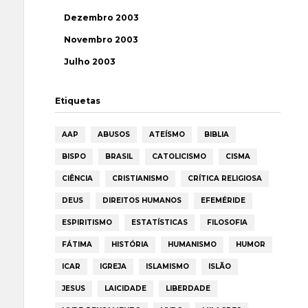
Dezembro 2003
Novembro 2003
Julho 2003
Etiquetas
AAP
ABUSOS
ATEÍSMO
BIBLIA
BISPO
BRASIL
CATOLICISMO
CISMA
CIÊNCIA
CRISTIANISMO
CRÍTICA RELIGIOSA
DEUS
DIREITOS HUMANOS
EFEMÉRIDE
ESPIRITISMO
ESTATÍSTICAS
FILOSOFIA
FÁTIMA
HISTÓRIA
HUMANISMO
HUMOR
ICAR
IGREJA
ISLAMISMO
ISLÃO
JESUS
LAICIDADE
LIBERDADE