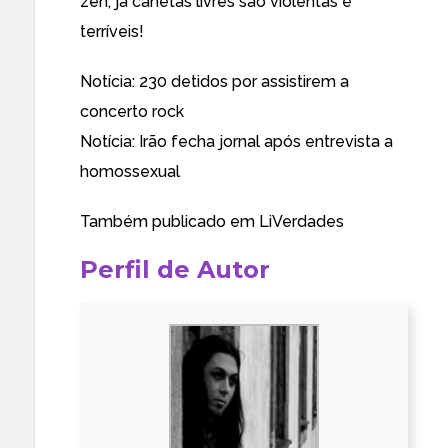
zen, já canetas livres são violentas e
terríveis!
Notícia:
230 detidos por assistirem a
concerto rock
Notícia:
Irão fecha jornal após entrevista a
homossexual
Também publicado em
LiVerdades
Perfil de Autor