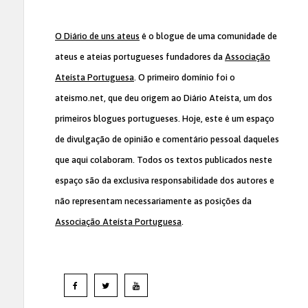
O Diário de uns ateus
é o blogue de uma comunidade de
ateus e ateias portugueses fundadores da
Associação
Ateísta Portuguesa
. O primeiro domínio foi o
ateismo.net, que deu origem ao Diário Ateísta, um dos
primeiros blogues portugueses. Hoje, este é um espaço
de divulgação de opinião e comentário pessoal daqueles
que aqui colaboram. Todos os textos publicados neste
espaço são da exclusiva responsabilidade dos autores e
não representam necessariamente as posições da
Associação Ateísta Portuguesa
.