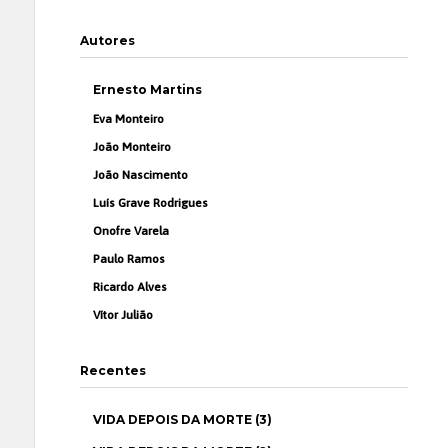
Autores
Ernesto Martins
Eva Monteiro
João Monteiro
João Nascimento
Luís Grave Rodrigues
Onofre Varela
Paulo Ramos
Ricardo Alves
Vítor Julião
Recentes
VIDA DEPOIS DA MORTE (3)