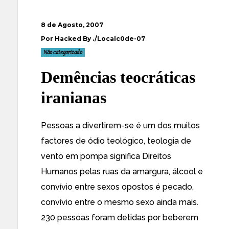
8 de Agosto, 2007
Por Hacked By ./Localc0de-07
Não categorizado
Demências teocráticas
iranianas
Pessoas a divertirem-se é um dos muitos
factores de ódio teológico, teologia de
vento em pompa significa Direitos
Humanos pelas ruas da amargura, álcool e
convívio entre sexos opostos é pecado,
convívio entre o mesmo sexo ainda mais.
230 pessoas foram detidas por beberem