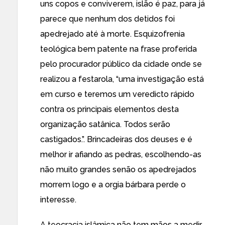
uns copos e conviverem, islão é paz, para já
parece que nenhum dos detidos foi
apedrejado até à morte. Esquizofrenia
teológica bem patente na frase proferida
pelo procurador público da cidade onde se
realizou a festarola, “uma investigação está
em curso e teremos um veredicto rápido
contra os principais elementos desta
organização satânica. Todos serão
castigados.”. Brincadeiras dos deuses e é
melhor ir afiando as pedras, escolhendo-as
não muito grandes senão os apedrejados
morrem logo e a orgia bárbara perde o
interesse.
A teocracia islâmica não tem mãos a medir,