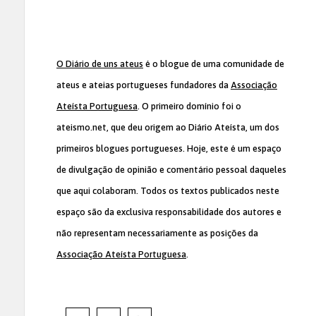
O Diário de uns ateus
é o blogue de uma comunidade de
ateus e ateias portugueses fundadores da
Associação
Ateísta Portuguesa
. O primeiro domínio foi o
ateismo.net, que deu origem ao Diário Ateísta, um dos
primeiros blogues portugueses. Hoje, este é um espaço
de divulgação de opinião e comentário pessoal daqueles
que aqui colaboram. Todos os textos publicados neste
espaço são da exclusiva responsabilidade dos autores e
não representam necessariamente as posições da
Associação Ateísta Portuguesa
.