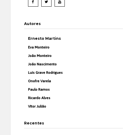
Autores
Ernesto Martins
Eva Monteiro
João Monteiro
João Nascimento
Luís Grave Rodrigues
Onofre Varela
Paulo Ramos
Ricardo Alves
Vítor Julião
Recentes