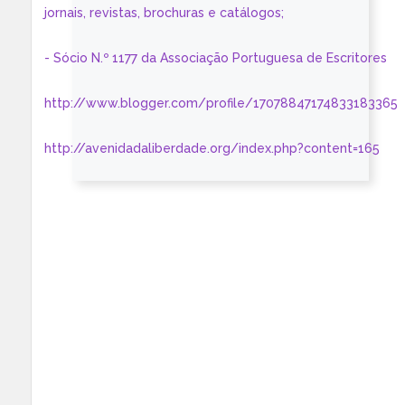
jornais, revistas, brochuras e catálogos;
- Sócio N.º 1177 da Associação Portuguesa de Escritores
http://www.blogger.com/profile/17078847174833183365
http://avenidadaliberdade.org/index.php?content=165