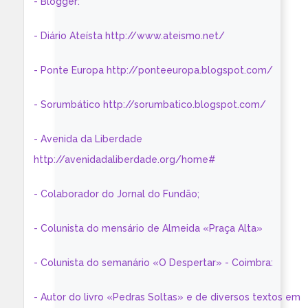
- Blogger:
- Diário Ateísta http://www.ateismo.net/
- Ponte Europa http://ponteeuropa.blogspot.com/
- Sorumbático http://sorumbatico.blogspot.com/
- Avenida da Liberdade
http://avenidadaliberdade.org/home#
- Colaborador do Jornal do Fundão;
- Colunista do mensário de Almeida «Praça Alta»
- Colunista do semanário «O Despertar» - Coimbra:
- Autor do livro «Pedras Soltas» e de diversos textos em