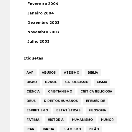
Fevereiro 2004
Janeiro 2004
Dezembro 2003
Novembro 2003
Julho 2003
Etiquetas
AAP
ABUSOS
ATEÍSMO
BIBLIA
BISPO
BRASIL
CATOLICISMO
CISMA
CIÊNCIA
CRISTIANISMO
CRÍTICA RELIGIOSA
DEUS
DIREITOS HUMANOS
EFEMÉRIDE
ESPIRITISMO
ESTATÍSTICAS
FILOSOFIA
FÁTIMA
HISTÓRIA
HUMANISMO
HUMOR
ICAR
IGREJA
ISLAMISMO
ISLÃO