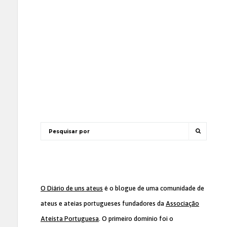
O Diário de uns ateus
é o blogue de uma comunidade de
ateus e ateias portugueses fundadores da
Associação
Ateísta Portuguesa
. O primeiro domínio foi o