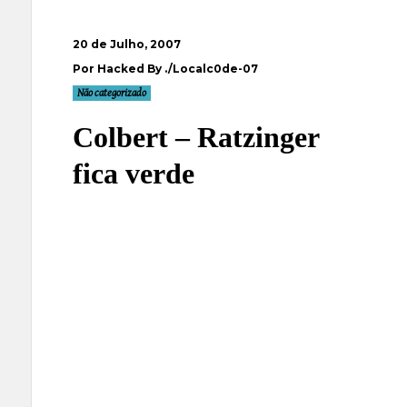
20 de Julho, 2007
Por Hacked By ./Localc0de-07
Não categorizado
Colbert – Ratzinger
fica verde