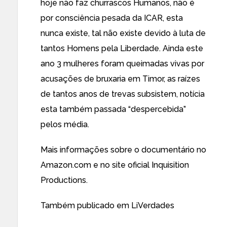
hoje não faz churrascos Humanos, não é
por consciência pesada da ICAR, esta
nunca existe, tal não existe devido à luta de
tantos Homens pela Liberdade. Ainda este
ano
3 mulheres foram queimadas vivas por
acusações de bruxaria em Timor
, as raízes
de tantos anos de trevas subsistem, notícia
esta também passada “despercebida”
pelos média.
Mais informações sobre o documentário no
Amazon.com
e no
site oficial Inquisition
Productions
.
Também publicado em
LiVerdades