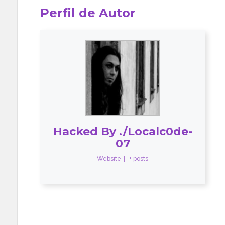
Perfil de Autor
Hacked By ./Localc0de-
07
Website
|
+ posts