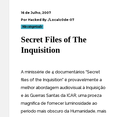
16 de Julho, 2007
Por Hacked By ./Localc0de-07
Não categorizado
Secret Files of The
Inquisition
A minissérie de 4 documentários “Secret
files of the Inquisition” é provavelmente a
melhor abordagem audiovisual à Inquisição
e às Guerras Santas da ICAR, uma proeza
magnífica de fornecer luminosidade ao
período mais obscuro da Humanidade, mais