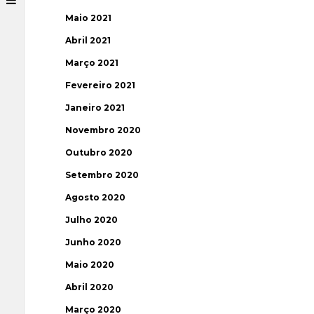
Maio 2021
Abril 2021
Março 2021
Fevereiro 2021
Janeiro 2021
Novembro 2020
Outubro 2020
Setembro 2020
Agosto 2020
Julho 2020
Junho 2020
Maio 2020
Abril 2020
Março 2020