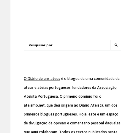
O Diário de uns ateus
é o blogue de uma comunidade de
ateus e ateias portugueses fundadores da
Associação
Ateísta Portuguesa
. O primeiro domínio foi o
ateismo.net, que deu origem ao Diário Ateísta, um dos
primeiros blogues portugueses. Hoje, este é um espaço
de divulgação de opinião e comentário pessoal daqueles
que aqui colaboram. Todos os textos publicados neste