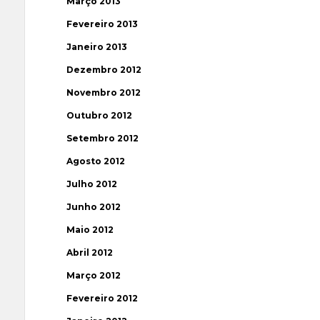
Março 2013
Fevereiro 2013
Janeiro 2013
Dezembro 2012
Novembro 2012
Outubro 2012
Setembro 2012
Agosto 2012
Julho 2012
Junho 2012
Maio 2012
Abril 2012
Março 2012
Fevereiro 2012