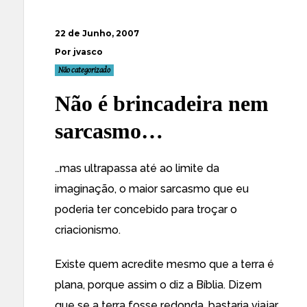
22 de Junho, 2007
Por jvasco
Não categorizado
Não é brincadeira nem
sarcasmo…
…mas ultrapassa até ao limite da
imaginação, o maior sarcasmo que eu
poderia ter concebido para troçar o
criacionismo.
Existe quem acredite mesmo que a terra é
plana
, porque assim o diz a Bíblia. Dizem
que se a terra fosse redonda, bastaria viajar