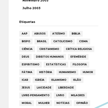
Novembro 2003
Julho 2003
Etiquetas
AAP
ABUSOS
ATEÍSMO
BIBLIA
BISPO
BRASIL
CATOLICISMO
CISMA
CIÊNCIA
CRISTIANISMO
CRÍTICA RELIGIOSA
DEUS
DIREITOS HUMANOS
EFEMÉRIDE
ESPIRITISMO
ESTATÍSTICAS
FILOSOFIA
FÁTIMA
HISTÓRIA
HUMANISMO
HUMOR
ICAR
IGREJA
ISLAMISMO
ISLÃO
JESUS
LAICIDADE
LIBERDADE
LIVRE-PENSAMENTO
LIVRO
MILAGRES
MORAL
MULHER
NOTÍCIAS
OPINIÃO