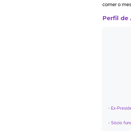
comer o mes
Perfil de
- Ex-Presid
- Sócio fun