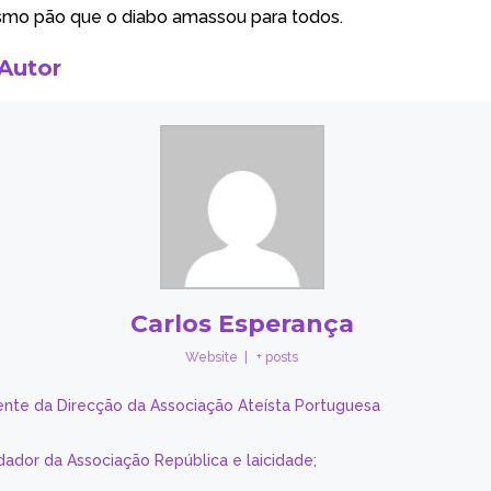
mo pão que o diabo amassou para todos.
 Autor
Carlos Esperança
Website
|
+ posts
ente da Direcção da Associação Ateísta Portuguesa
dador da Associação República e laicidade;