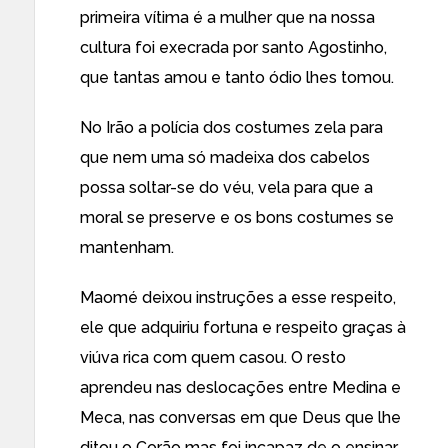
primeira vítima é a mulher que na nossa
cultura foi execrada por santo Agostinho,
que tantas amou e tanto ódio lhes tomou.
No Irão a polícia dos costumes zela para
que nem uma só madeixa dos cabelos
possa soltar-se do véu, vela para que a
moral se preserve e os bons costumes se
mantenham.
Maomé deixou instruções a esse respeito,
ele que adquiriu fortuna e respeito graças à
viúva rica com quem casou. O resto
aprendeu nas deslocações entre Medina e
Meca, nas conversas em que Deus que lhe
ditou o Corão mas foi incapaz de o ensinar