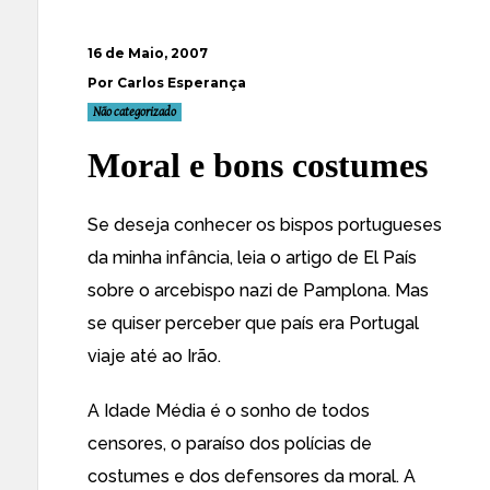
16 de Maio, 2007
Por Carlos Esperança
Não categorizado
Moral e bons costumes
Se deseja conhecer os bispos portugueses
da minha infância, leia o
artigo de El País
sobre o arcebispo nazi de Pamplona
. Mas
se quiser perceber que país era Portugal
viaje até ao Irão
.
A Idade Média é o sonho de todos
censores, o paraíso dos polícias de
costumes e dos defensores da moral. A