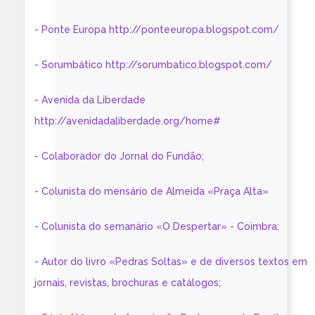
- Ponte Europa http://ponteeuropa.blogspot.com/
- Sorumbático http://sorumbatico.blogspot.com/
- Avenida da Liberdade
http://avenidadaliberdade.org/home#
- Colaborador do Jornal do Fundão;
- Colunista do mensário de Almeida «Praça Alta»
- Colunista do semanário «O Despertar» - Coimbra:
- Autor do livro «Pedras Soltas» e de diversos textos em
jornais, revistas, brochuras e catálogos;