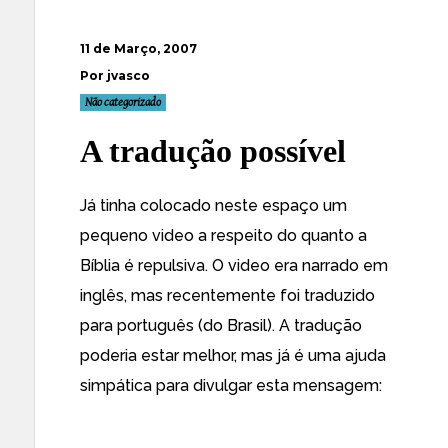
11 de Março, 2007
Por jvasco
Não categorizado
A tradução possível
Já tinha colocado neste espaço
um
pequeno video
a respeito do quanto a
Bíblia é repulsiva. O video era narrado em
inglês, mas recentemente foi traduzido
para português (do Brasil). A tradução
poderia estar melhor, mas já é uma ajuda
simpática para divulgar esta mensagem: