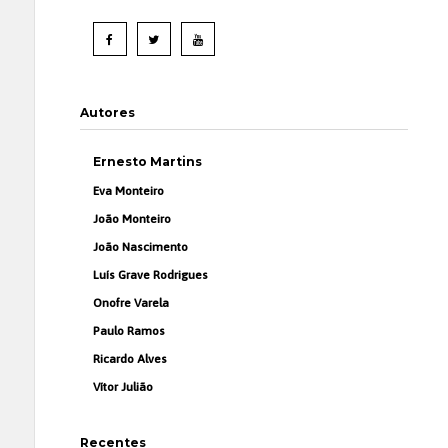
Autores
Ernesto Martins
Eva Monteiro
João Monteiro
João Nascimento
Luís Grave Rodrigues
Onofre Varela
Paulo Ramos
Ricardo Alves
Vítor Julião
Recentes