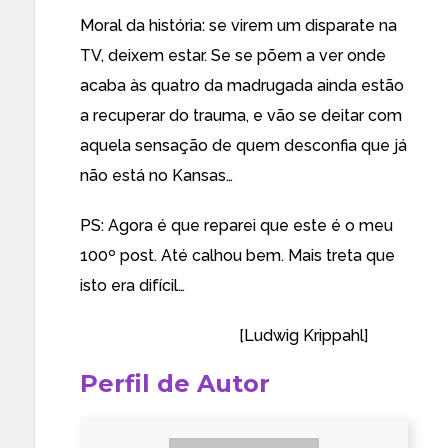
Moral da história: se virem um disparate na
TV, deixem estar. Se se põem a ver onde
acaba às quatro da madrugada ainda estão
a recuperar do trauma, e vão se deitar com
aquela sensação de quem desconfia que já
não está no Kansas…
PS: Agora é que reparei que este é o meu
100º post. Até calhou bem. Mais treta que
isto era difícil…
——————————–
[
Ludwig Krippahl
]
Perfil de Autor