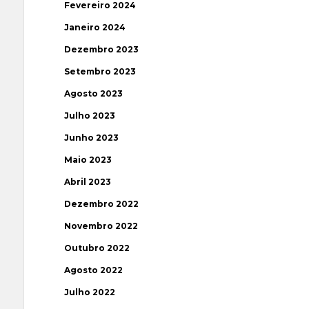
Fevereiro 2024
Janeiro 2024
Dezembro 2023
Setembro 2023
Agosto 2023
Julho 2023
Junho 2023
Maio 2023
Abril 2023
Dezembro 2022
Novembro 2022
Outubro 2022
Agosto 2022
Julho 2022