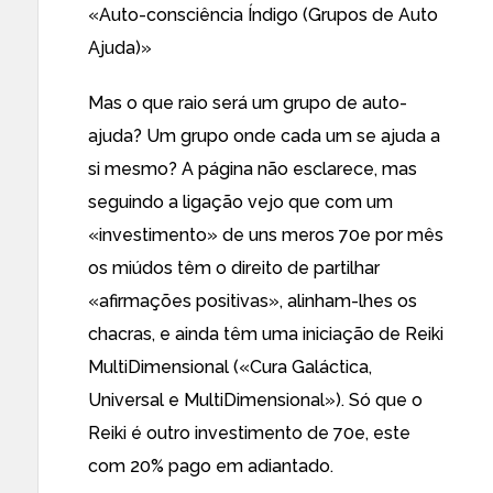
«Auto-consciência Índigo (Grupos de Auto
Ajuda)»
Mas o que raio será um grupo de auto-
ajuda? Um grupo onde cada um se ajuda a
si mesmo? A página não esclarece, mas
seguindo a ligação vejo que com um
«investimento» de uns meros 70e por mês
os miúdos têm o direito de partilhar
«afirmações positivas», alinham-lhes os
chacras, e ainda têm uma iniciação de Reiki
MultiDimensional («Cura Galáctica,
Universal e MultiDimensional»). Só que o
Reiki é outro investimento de 70e, este
com 20% pago em adiantado.