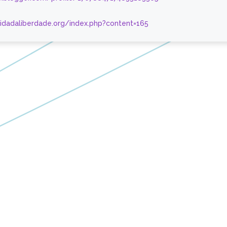
nidadaliberdade.org/index.php?content=165