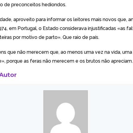
o de preconceitos hediondos.
dade, aproveito para informar os leitores mais novos que, a
974, em Portugal, o Estado considerava injustificadas «as fa
eiras por motivo de parto». Que raio de país.
ns que não merecem que, ao menos uma vez na vida, uma 
», porque as feras não merecem e os brutos não apreciam.
 Autor