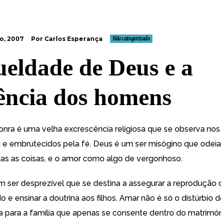
o, 2007
Por Carlos Esperança
Não categorizado
ueldade de Deus e a
ncia dos homens
onra é uma velha excrescência religiosa que se observa no
s e embrutecidos pela fé. Deus é um ser misógino que odeia
as as coisas, e o amor como algo de vergonhoso.
m ser desprezível que se destina a assegurar a reprodução 
do e ensinar a doutrina aos filhos. Amar não é só o distúrbio 
 para a família que apenas se consente dentro do matrimó