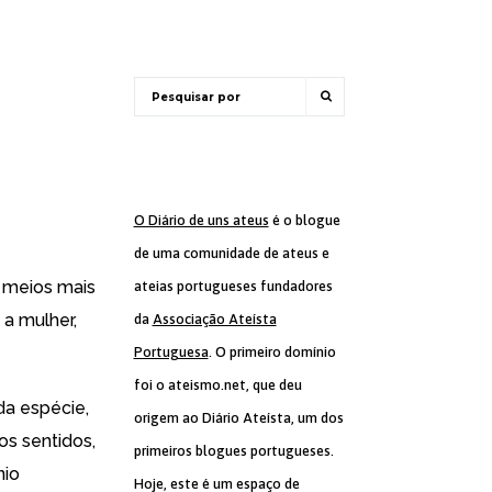
O Diário de uns ateus
é o blogue
de uma comunidade de ateus e
s meios mais
ateias portugueses fundadores
 a mulher,
da
Associação Ateísta
Portuguesa
. O primeiro domínio
foi o ateismo.net, que deu
da espécie,
origem ao Diário Ateísta, um dos
dos sentidos,
primeiros blogues portugueses.
nio
Hoje, este é um espaço de