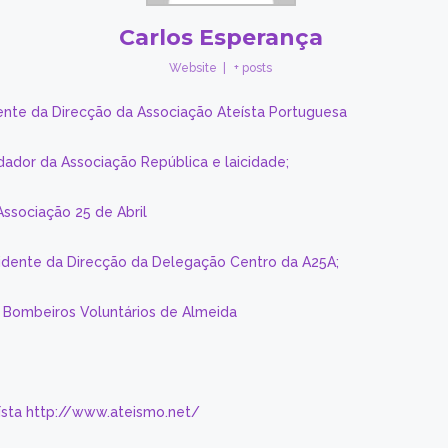
Carlos Esperança
Website
|
+ posts
ente da Direcção da Associação Ateísta Portuguesa
dador da Associação República e laicidade;
Associação 25 de Abril
sidente da Direcção da Delegação Centro da A25A;
s Bombeiros Voluntários de Almeida
eísta http://www.ateismo.net/