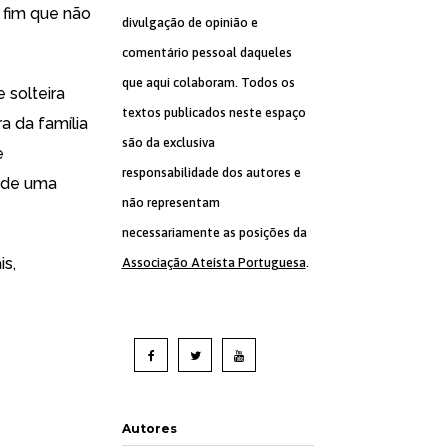
 fim que não
divulgação de opinião e
comentário pessoal daqueles
que aqui colaboram. Todos os
 solteira
textos publicados neste espaço
a da família
são da exclusiva
e
responsabilidade dos autores e
a de uma
não representam
necessariamente as posições da
is,
Associação Ateísta Portuguesa
.
Autores