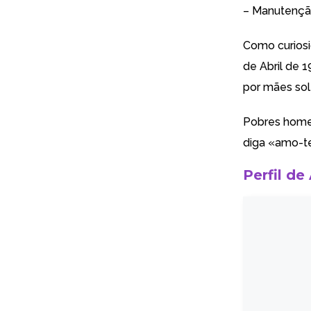
– Manutençã
Como curiosi
de Abril de 1
por mães solt
Pobres home
diga «amo-te
Perfil de