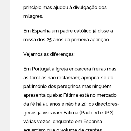
princípio mas ajudou à divulgação dos
milagres.
Em Espanha um padre católico já disse a
missa dos 25 anos da primeira aparição.
Vejamos as diferenças:
Em Portugal a Igreja encarcera freiras mas
as famílias não reclamam; apropria-se do
património dos peregrinos mas ninguém
apresenta queixa; Fátima está no mercado
da fé há 90 anos e não há 25; os directores-
gerais já visitaram Fátima (Paulo VI e JP2)
várias vezes, enquanto em Espanha
aguardam que o volume de crentes