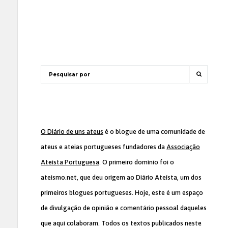
O Diário de uns ateus
é o blogue de uma comunidade de
ateus e ateias portugueses fundadores da
Associação
Ateísta Portuguesa
. O primeiro domínio foi o
ateismo.net, que deu origem ao Diário Ateísta, um dos
primeiros blogues portugueses. Hoje, este é um espaço
de divulgação de opinião e comentário pessoal daqueles
que aqui colaboram. Todos os textos publicados neste