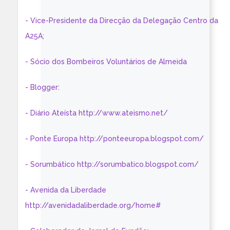
- Vice-Presidente da Direcção da Delegação Centro da
A25A;
- Sócio dos Bombeiros Voluntários de Almeida
- Blogger:
- Diário Ateísta http://www.ateismo.net/
- Ponte Europa http://ponteeuropa.blogspot.com/
- Sorumbático http://sorumbatico.blogspot.com/
- Avenida da Liberdade
http://avenidadaliberdade.org/home#