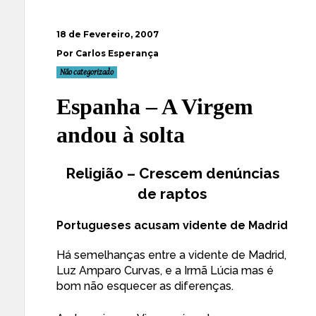
18 de Fevereiro, 2007
Por Carlos Esperança
Não categorizado
Espanha – A Virgem
andou à solta
Religião – Crescem denúncias
de raptos
Portugueses acusam vidente de Madrid
Há semelhanças entre a vidente de Madrid,
Luz Amparo Curvas, e a Irmã Lúcia mas é
bom não esquecer as diferenças.