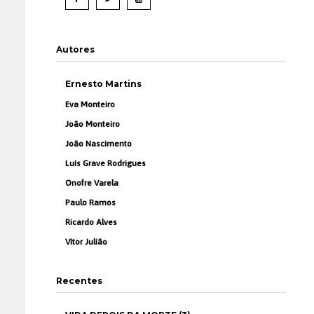
Autores
Ernesto Martins
Eva Monteiro
João Monteiro
João Nascimento
Luís Grave Rodrigues
Onofre Varela
Paulo Ramos
Ricardo Alves
Vítor Julião
Recentes