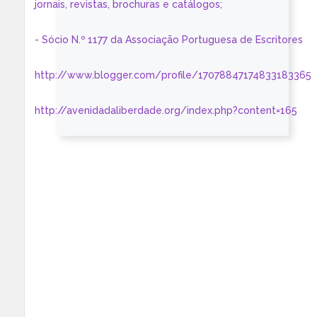
jornais, revistas, brochuras e catálogos;
- Sócio N.º 1177 da Associação Portuguesa de Escritores
http://www.blogger.com/profile/17078847174833183365
http://avenidadaliberdade.org/index.php?content=165