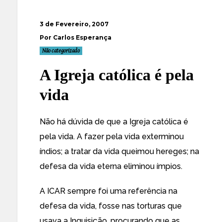
3 de Fevereiro, 2007
Por Carlos Esperança
Não categorizado
A Igreja católica é pela
vida
Não há dúvida de que a Igreja católica é
pela vida. A fazer pela vida exterminou
índios; a tratar da vida queimou hereges; na
defesa da vida eterna eliminou ímpios.
A ICAR sempre foi uma referência na
defesa da vida, fosse nas torturas que
usava a Inquisição, procurando que as