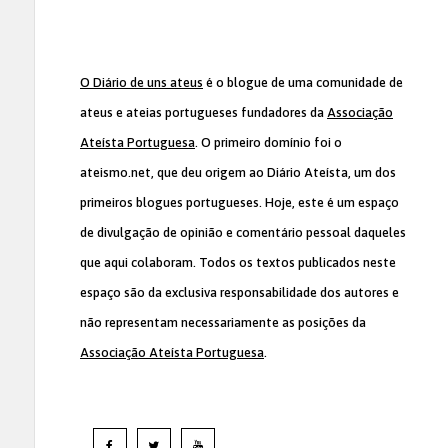
O Diário de uns ateus
é o blogue de uma comunidade de
ateus e ateias portugueses fundadores da
Associação
Ateísta Portuguesa
. O primeiro domínio foi o
ateismo.net, que deu origem ao Diário Ateísta, um dos
primeiros blogues portugueses. Hoje, este é um espaço
de divulgação de opinião e comentário pessoal daqueles
que aqui colaboram. Todos os textos publicados neste
espaço são da exclusiva responsabilidade dos autores e
não representam necessariamente as posições da
Associação Ateísta Portuguesa
.