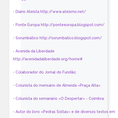
- Diário Ateísta http://www.ateismo.net/
- Ponte Europa http://ponteeuropa.blogspot.com/
- Sorumbático http://sorumbatico.blogspot.com/
- Avenida da Liberdade
http://avenidadaliberdade.org/home#
- Colaborador do Jornal do Fundão;
- Colunista do mensário de Almeida «Praça Alta»
- Colunista do semanário «O Despertar» - Coimbra:
- Autor do livro «Pedras Soltas» e de diversos textos em