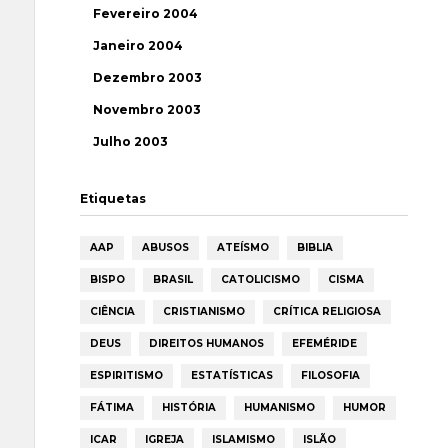
Fevereiro 2004
Janeiro 2004
Dezembro 2003
Novembro 2003
Julho 2003
Etiquetas
AAP
ABUSOS
ATEÍSMO
BIBLIA
BISPO
BRASIL
CATOLICISMO
CISMA
CIÊNCIA
CRISTIANISMO
CRÍTICA RELIGIOSA
DEUS
DIREITOS HUMANOS
EFEMÉRIDE
ESPIRITISMO
ESTATÍSTICAS
FILOSOFIA
FÁTIMA
HISTÓRIA
HUMANISMO
HUMOR
ICAR
IGREJA
ISLAMISMO
ISLÃO