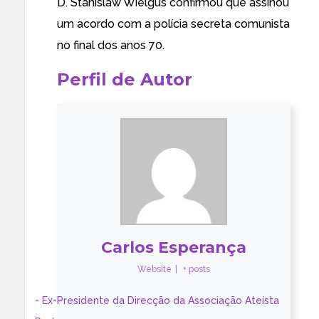
D. Stanislaw Wielgus confirmou que assinou
um acordo com a polícia secreta comunista
no final dos anos 70.
Perfil de Autor
Carlos Esperança
Website
|
+ posts
- Ex-Presidente da Direcção da Associação Ateísta