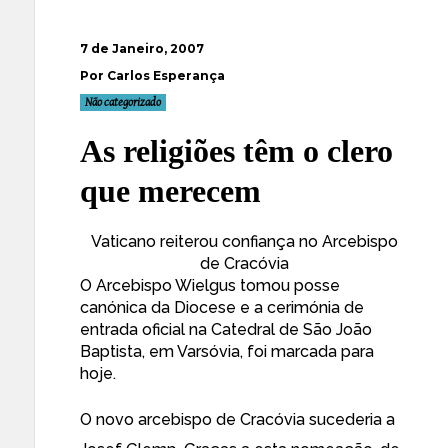
7 de Janeiro, 2007
Por Carlos Esperança
Não categorizado
As religiões têm o clero
que merecem
Vaticano reiterou confiança no Arcebispo
de Cracóvia
O Arcebispo Wielgus tomou posse
canónica da Diocese e a cerimónia de
entrada oficial na Catedral de São João
Baptista, em Varsóvia, foi marcada para
hoje.
O novo arcebispo de Cracóvia sucederia a