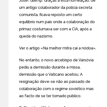
Josef Glemp. Graças a esta nomeação, de
um antigo colaborador da polícia secreta
comunista, ficava reposto um certo
equilíbrio num país onde a colaboração do
primaz costumava ser com a CIA, após a
queda do nazismo.
Ver o artigo «
Na melhor mitra cai a nódoa
».
No entanto, o novo arcebispo de Varsóvia
pediu a demissão durante a missa,
demissão que o Vaticano aceitou. A
resignação deve-se não ao passado de
colaboração com o regime soviético mas
ao facto de se ter tornado público.