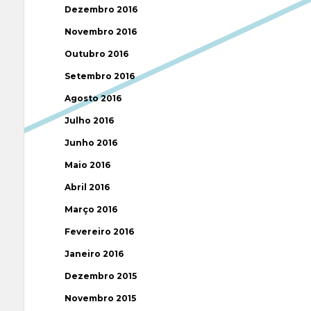
Dezembro 2016
Novembro 2016
Outubro 2016
Setembro 2016
Agosto 2016
Julho 2016
Junho 2016
Maio 2016
Abril 2016
Março 2016
Fevereiro 2016
Janeiro 2016
Dezembro 2015
Novembro 2015