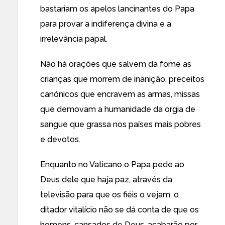
bastariam os apelos lancinantes do Papa
para provar a indiferença divina e a
irrelevância papal.
Não há orações que salvem da fome as
crianças que morrem de inanição, preceitos
canónicos que encravem as armas, missas
que demovam a humanidade da orgia de
sangue que grassa nos países mais pobres
e devotos.
Enquanto no Vaticano o Papa pede ao
Deus dele que haja paz, através da
televisão para que os fiéis o vejam, o
ditador vitalício não se dá conta de que os
homens, cansados de Deus, acabarão por