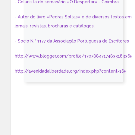
- Colunista do semanário «O Despertar» - Coimbra:
- Autor do livro «Pedras Soltas» e de diversos textos em
jornais, revistas, brochuras e catálogos;
- Sócio N.º 1177 da Associação Portuguesa de Escritores
http://www.blogger.com/profile/17078847174833183365
http://avenidadaliberdade.org/index.php?content=165