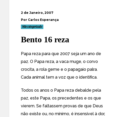
2 de Janeiro, 2007
Por Carlos Esperança
Não categorizado
Bento 16 reza
Papa reza para que 2007 seja um ano de
paz
. O Papa reza, a vaca muge, o corvo
crocita, a rola geme e o papagaio palra.
Cada animal tem a voz que o identifica.
Todos os anos o Papa reza debalde pela
paz, este Papa, os precedentes e os que
vierem. Se faltassem provas de que Deus
não existe ou, no mínimo, é insensível à dor,