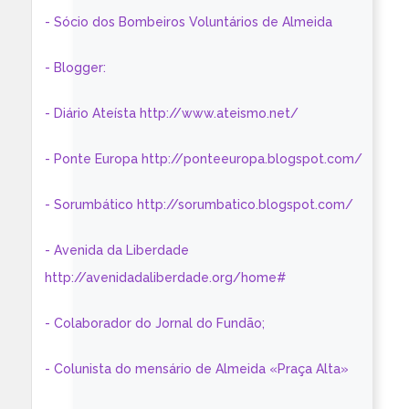
- Sócio dos Bombeiros Voluntários de Almeida
- Blogger:
- Diário Ateísta http://www.ateismo.net/
- Ponte Europa http://ponteeuropa.blogspot.com/
- Sorumbático http://sorumbatico.blogspot.com/
- Avenida da Liberdade
http://avenidadaliberdade.org/home#
- Colaborador do Jornal do Fundão;
- Colunista do mensário de Almeida «Praça Alta»