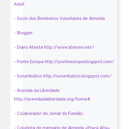
A25A;
- Sócio dos Bombeiros Voluntários de Almeida
- Blogger:
- Diário Ateísta http://www.ateismo.net/
- Ponte Europa http://ponteeuropa.blogspot.com/
- Sorumbático http://sorumbatico.blogspot.com/
- Avenida da Liberdade
http://avenidadaliberdade.org/home#
- Colaborador do Jornal do Fundão;
- Colunista do mensário de Almeida «Praça Alta»