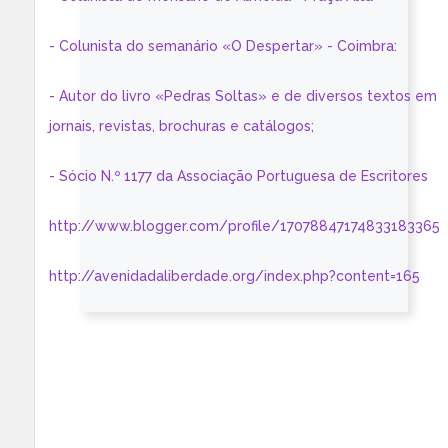
- Colunista do semanário «O Despertar» - Coimbra:
- Autor do livro «Pedras Soltas» e de diversos textos em
jornais, revistas, brochuras e catálogos;
- Sócio N.º 1177 da Associação Portuguesa de Escritores
http://www.blogger.com/profile/17078847174833183365
http://avenidadaliberdade.org/index.php?content=165