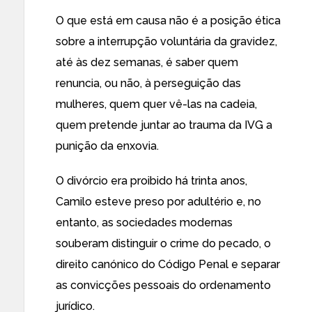
O que está em causa não é a posição ética
sobre a interrupção voluntária da gravidez,
até às dez semanas, é saber quem
renuncia, ou não, à perseguição das
mulheres,
quem quer vê-las na cadeia
,
quem pretende juntar ao trauma da IVG a
punição da enxovia.
O divórcio era proibido há trinta anos,
Camilo esteve preso por adultério e, no
entanto, as sociedades modernas
souberam distinguir o crime do pecado, o
direito canónico do Código Penal e separar
as convicções pessoais do ordenamento
jurídico.