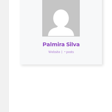
Palmira Silva
Website
|
+ posts