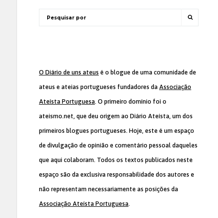
O Diário de uns ateus
é o blogue de uma comunidade de
ateus e ateias portugueses fundadores da
Associação
Ateísta Portuguesa
. O primeiro domínio foi o
ateismo.net, que deu origem ao Diário Ateísta, um dos
primeiros blogues portugueses. Hoje, este é um espaço
de divulgação de opinião e comentário pessoal daqueles
que aqui colaboram. Todos os textos publicados neste
espaço são da exclusiva responsabilidade dos autores e
não representam necessariamente as posições da
Associação Ateísta Portuguesa
.