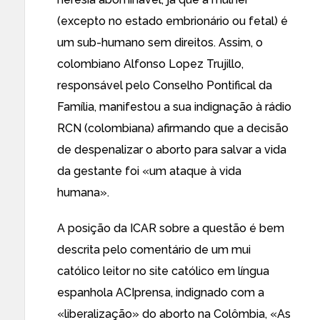
(excepto no estado embrionário ou fetal) é
um sub-humano sem direitos. Assim, o
colombiano Alfonso Lopez Trujillo,
responsável pelo Conselho Pontifical da
Família, manifestou a sua indignação à rádio
RCN (colombiana) afirmando que a decisão
de despenalizar o aborto para salvar a vida
da gestante foi «
um ataque à vida
humana
».
A
posição da ICAR
sobre
a questão
é bem
descrita pelo comentário de um mui
católico leitor no site católico em língua
espanhola ACIprensa
, indignado com a
«liberalização» do aborto na Colômbia, «
As