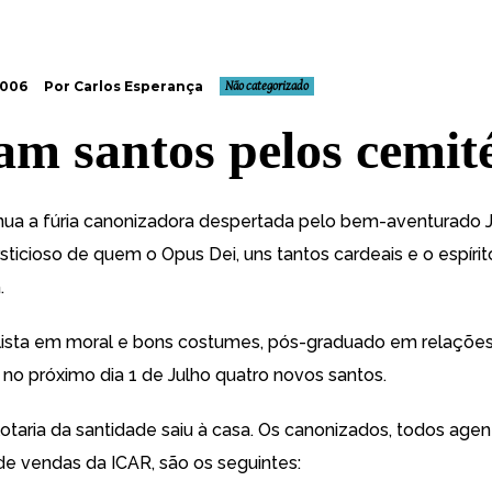
2006
Por Carlos Esperança
Não categorizado
m santos pelos cemité
nua a fúria canonizadora despertada pelo bem-aventurado 
sticioso de quem o Opus Dei, uns tantos cardeais e o espíri
.
lista em moral e bons costumes, pós-graduado em relaçõe
 no próximo dia 1 de Julho quatro novos santos.
lotaria da santidade saiu à casa. Os canonizados, todos agen
e vendas da ICAR, são os seguintes: