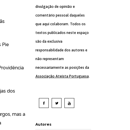
divulgação de opinião e
comentário pessoal daqueles
mãs
que aqui colaboram. Todos os
textos publicados neste espaço
são da exclusiva
 Pie
responsabilidade dos autores e
não representam
Providência
necessariamente as posições da
Associação Ateísta Portuguesa
.
ejas dos
rgos, mas a
a
Autores