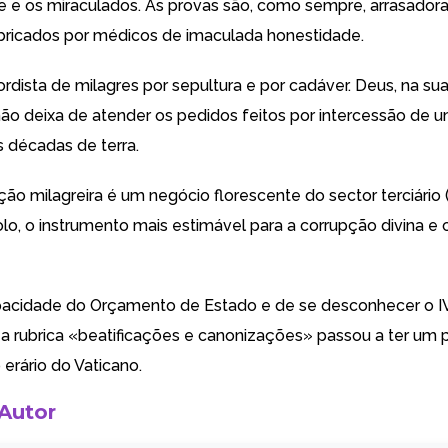
e e os miraculados. As provas são, como sempre, arrasadora
bricados por médicos de imaculada honestidade.
rdista de milagres por sepultura e por cadáver. Deus, na sua 
não deixa de atender os pedidos feitos por intercessão de 
 décadas de terra.
ão milagreira é um negócio florescente do sector terciário (
olo, o instrumento mais estimável para a corrupção divina e
acidade do Orçamento de Estado e de se desconhecer o IV
a rubrica «beatificações e canonizações» passou a ter um 
erário do Vaticano.
 Autor