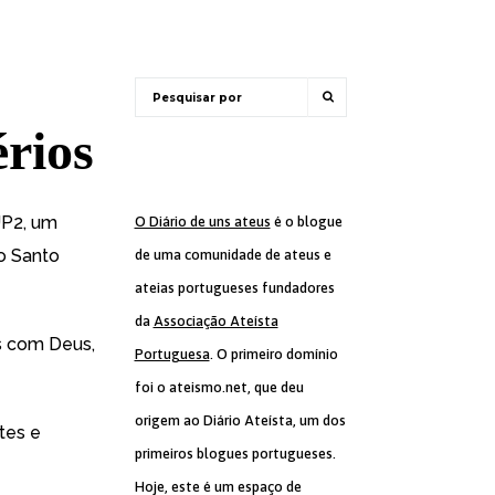
rios
JP2, um
O Diário de uns ateus
é o blogue
to Santo
de uma comunidade de ateus e
ateias portugueses fundadores
da
Associação Ateísta
s com Deus,
Portuguesa
. O primeiro domínio
foi o ateismo.net, que deu
origem ao Diário Ateísta, um dos
tes e
primeiros blogues portugueses.
Hoje, este é um espaço de