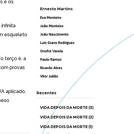
s e os
Ernesto Martins
Eva Monteiro
infinita
João Monteiro
um esqueleto
João Nascimento
Luís Grave Rodrigues
Onofre Varela
o terço é, a
Paulo Ramos
 com provas
Ricardo Alves
Vítor Julião
A aplicado,
Recentes
peso
VIDA DEPOIS DA MORTE (3)
VIDA DEPOIS DA MORTE (2)
VIDA DEPOIS DA MORTE (1)