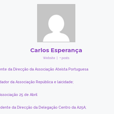
Carlos Esperança
Website
|
+ posts
ente da Direcção da Associação Ateísta Portuguesa
dador da Associação República e laicidade;
Associação 25 de Abril
sidente da Direcção da Delegação Centro da A25A;