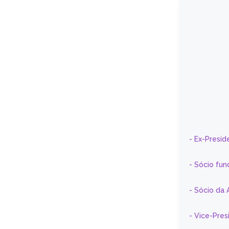
- Ex-Presid
- Sócio fun
- Sócio da 
- Vice-Pre