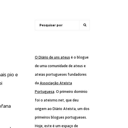
O Diário de uns ateus
é o blogue
de uma comunidade de ateus e
ais pio e
ateias portugueses fundadores
oi
da
Associação Ateísta
Portuguesa
. O primeiro domínio
foi o ateismo.net, que deu
ofana
origem ao Diário Ateísta, um dos
primeiros blogues portugueses.
Hoje, este é um espaço de