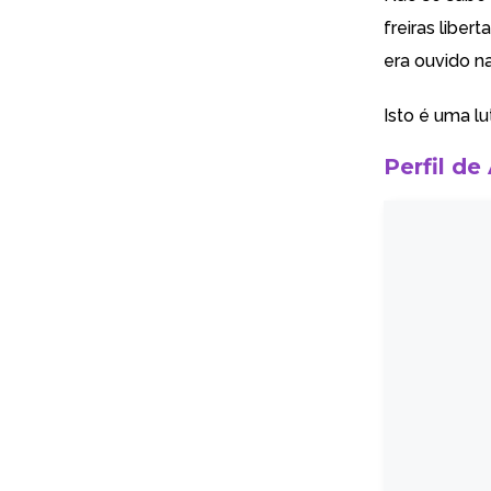
freiras liber
era ouvido na 
Isto é uma l
Perfil de