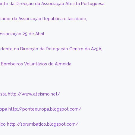
ente da Direcção da Associação Ateísta Portuguesa
dador da Associação República e laicidade;
Associação 25 de Abril
sidente da Direcção da Delegação Centro da A25A;
s Bombeiros Voluntários de Almeida
eísta http://www.ateismo.net/
ropa http://ponteeuropa.blogspot.com/
ico http://sorumbatico.blogspot.com/