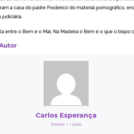
taram a casa do padre Frederico do material pornográfico, e
judiciária.
uta entre o Bem e o Mal. Na Madeira o Bem é o que o bispo q
 Autor
Carlos Esperança
Website
|
+ posts