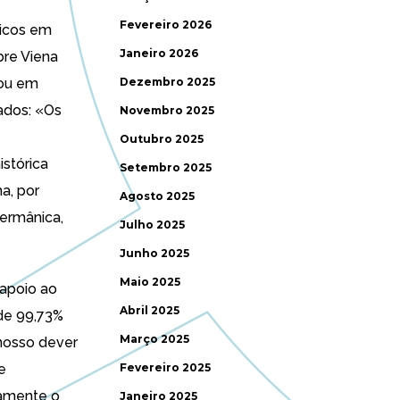
Fevereiro 2026
licos em
Janeiro 2026
bre Viena
rou em
Dezembro 2025
nados
: «Os
Novembro 2025
Outubro 2025
istórica
Setembro 2025
a, por
Agosto 2025
germânica,
Julho 2025
Junho 2025
Maio 2025
apoio ao
Abril 2025
 de 99,73%
Março 2025
 nosso dever
e
Fevereiro 2025
tamente o
Janeiro 2025