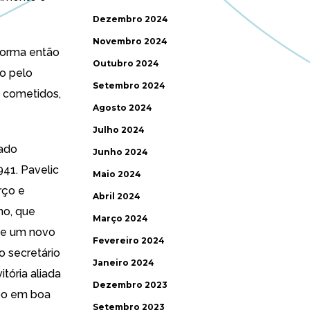
Dezembro 2024
Novembro 2024
forma então
Outubro 2024
do pelo
Setembro 2024
s cometidos,
Agosto 2024
Julho 2024
tado
Junho 2024
941. Pavelic
Maio 2024
rço e
Abril 2024
no, que
Março 2024
de um novo
Fevereiro 2024
lo
secretário
Janeiro 2024
itória aliada
Dezembro 2023
bo em boa
Setembro 2023