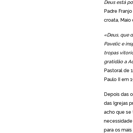
Deus está po
Padre Franjo 
croata, Maio 
«
Deus, que d
Pavelic e ins
tropas vitori
gratidão a Ad
Pastoral de 
Paulo II em 
Depois das o
das Igrejas 
acho que se 
necessidade a
para os mais