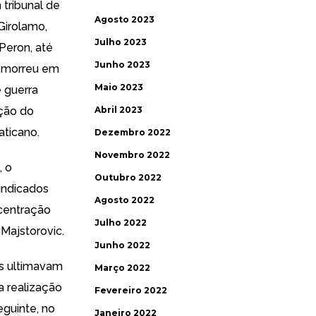
 tribunal de
Agosto 2023
Girolamo
,
Julho 2023
Peron, até
Junho 2023
 morreu em
Maio 2023
 guerra
ção do
Abril 2023
aticano.
Dezembro 2022
Novembro 2022
, o
Outubro 2022
 indicados
Agosto 2022
ncentração
Julho 2022
-Majstorovic
.
Junho 2022
s ultimavam
Março 2022
a realização
Fevereiro 2022
guinte, no
Janeiro 2022