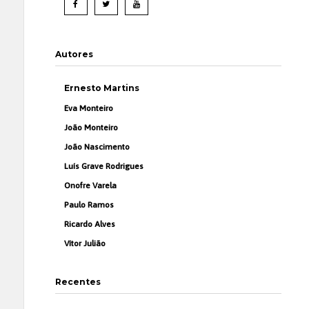
Autores
Ernesto Martins
Eva Monteiro
João Monteiro
João Nascimento
Luís Grave Rodrigues
Onofre Varela
Paulo Ramos
Ricardo Alves
Vítor Julião
Recentes