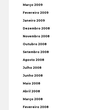
Março 2009
Fevereiro 2009
Janeiro 2009
Dezembro 2008
Novembro 2008
Outubro 2008
Setembro 2008
Agosto 2008
Julho 2008
Junho 2008
Maio 2008
Abril 2008
Março 2008
Fevereiro 2008