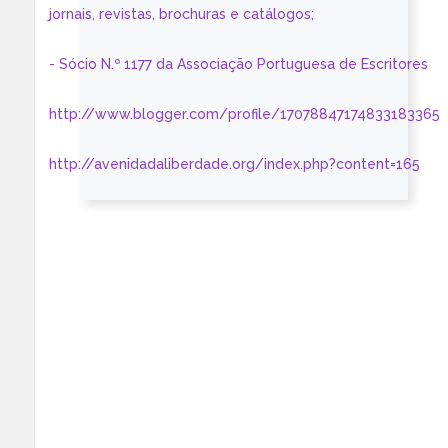
jornais, revistas, brochuras e catálogos;
- Sócio N.º 1177 da Associação Portuguesa de Escritores
http://www.blogger.com/profile/17078847174833183365
http://avenidadaliberdade.org/index.php?content=165