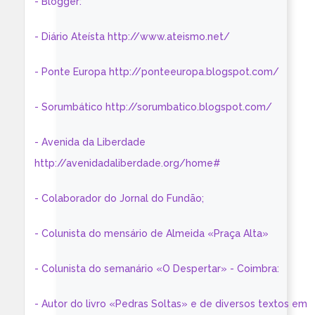
- Blogger:
- Diário Ateísta http://www.ateismo.net/
- Ponte Europa http://ponteeuropa.blogspot.com/
- Sorumbático http://sorumbatico.blogspot.com/
- Avenida da Liberdade
http://avenidadaliberdade.org/home#
- Colaborador do Jornal do Fundão;
- Colunista do mensário de Almeida «Praça Alta»
- Colunista do semanário «O Despertar» - Coimbra:
- Autor do livro «Pedras Soltas» e de diversos textos em