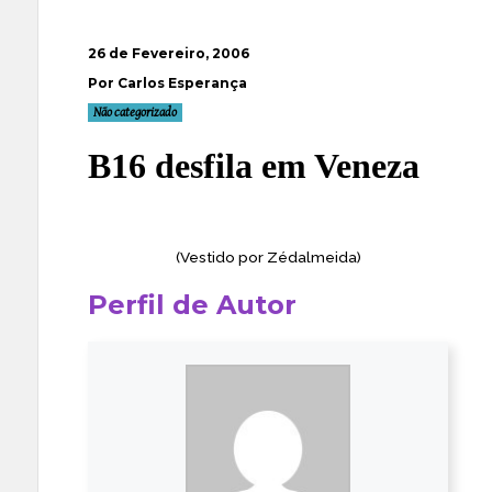
26 de Fevereiro, 2006
Por Carlos Esperança
Não categorizado
B16 desfila em Veneza
(Vestido por
Zédalmeida
)
Perfil de Autor