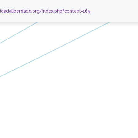
nidadaliberdade.org/index.php?content=165