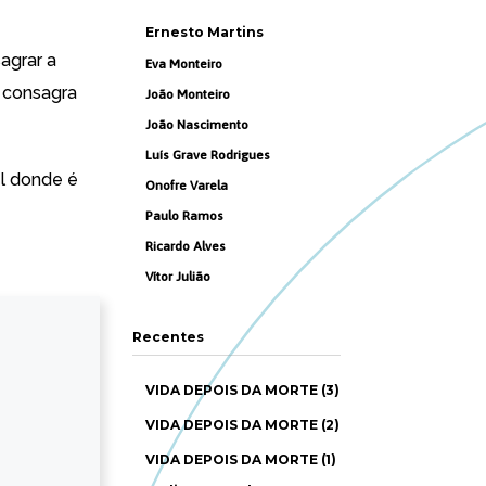
Ernesto Martins
agrar a
Eva Monteiro
 consagra
João Monteiro
João Nascimento
Luís Grave Rodrigues
l donde é
Onofre Varela
Paulo Ramos
Ricardo Alves
Vítor Julião
Recentes
VIDA DEPOIS DA MORTE (3)
VIDA DEPOIS DA MORTE (2)
VIDA DEPOIS DA MORTE (1)