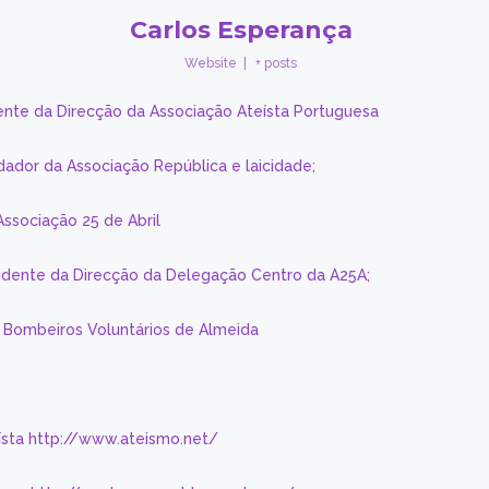
Carlos Esperança
Website
|
+ posts
ente da Direcção da Associação Ateísta Portuguesa
dador da Associação República e laicidade;
Associação 25 de Abril
sidente da Direcção da Delegação Centro da A25A;
s Bombeiros Voluntários de Almeida
eísta http://www.ateismo.net/