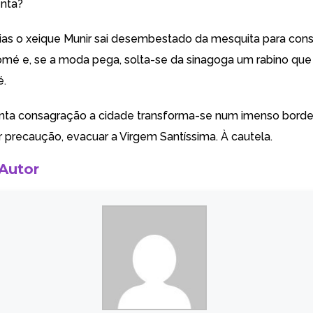
nta?
as o xeique Munir sai desembestado da mesquita para cons
mé e, se a moda pega, solta-se da sinagoga um rabino que
é.
nta consagração a cidade transforma-se num imenso borde
r precaução, evacuar a Virgem Santíssima. À cautela.
 Autor