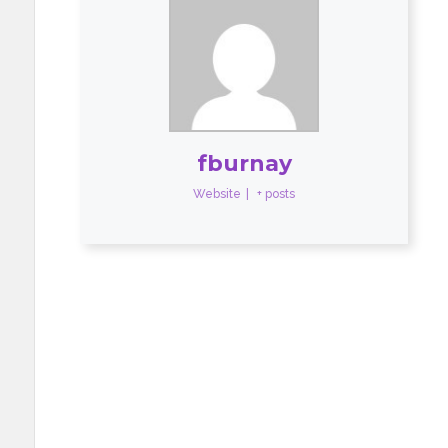
fburnay
Website
|
+ posts