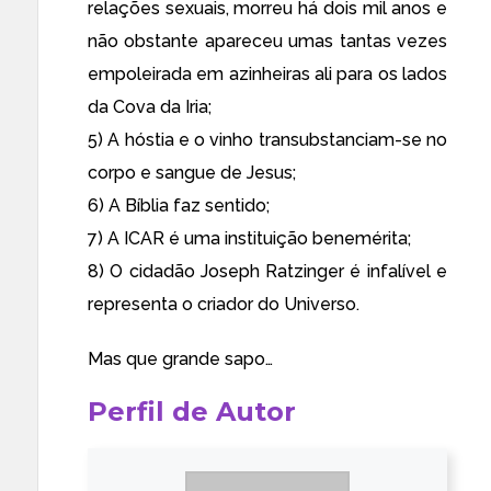
relações sexuais, morreu há dois mil anos e
não obstante apareceu umas tantas vezes
empoleirada em azinheiras ali para os lados
da Cova da Iria;
5) A hóstia e o vinho transubstanciam-se no
corpo e sangue de Jesus;
6) A Bíblia faz sentido;
7) A ICAR é uma instituição benemérita;
8) O cidadão Joseph Ratzinger é infalível e
representa o criador do Universo.
Mas que grande sapo…
Perfil de Autor