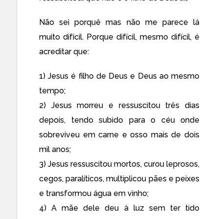
Não sei porquê mas não me parece lá
muito difícil. Porque difícil, mesmo difícil, é
acreditar que:
1) Jesus é filho de Deus e Deus ao mesmo
tempo;
2) Jesus morreu e ressuscitou três dias
depois, tendo subido para o céu onde
sobreviveu em carne e osso mais de dois
mil anos;
3) Jesus ressuscitou mortos, curou leprosos,
cegos, paralíticos, multiplicou pães e peixes
e transformou água em vinho;
4) A mãe dele deu à luz sem ter tido