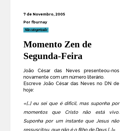
7 de Novembro, 2005
Por fburnay
Não categorizado
Momento Zen de
Segunda-Feira
João César das Neves presenteou-nos
novamente com um número literário.
Escreve João César das Neves no DN de
hoje:
«[…] eu sei que é difícil, mas suponha por
momentos que Cristo não está vivo.
Suponha por um instante que Jesus não
ressuscitou, que não é o filho de Deus […]»