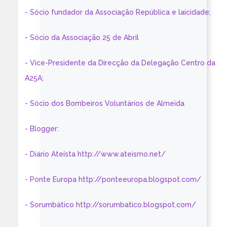
- Sócio fundador da Associação República e laicidade;
- Sócio da Associação 25 de Abril
- Vice-Presidente da Direcção da Delegação Centro da
A25A;
- Sócio dos Bombeiros Voluntários de Almeida
- Blogger:
- Diário Ateísta http://www.ateismo.net/
- Ponte Europa http://ponteeuropa.blogspot.com/
- Sorumbático http://sorumbatico.blogspot.com/