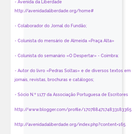
- Avenida da Liberdade
http://avenidadaliberdade.org/home#
- Colaborador do Jornal do Fundão;
- Colunista do mensário de Almeida «Praça Alta»
- Colunista do semanário «O Despertar» - Coimbra:
- Autor do livro «Pedras Soltas» e de diversos textos em
jornais, revistas, brochuras e catálogos;
- Sócio N.º 1177 da Associação Portuguesa de Escritores
http://www.blogger.com/profile/17078847174833183365
http://avenidadaliberdade.org/index.php?content=165