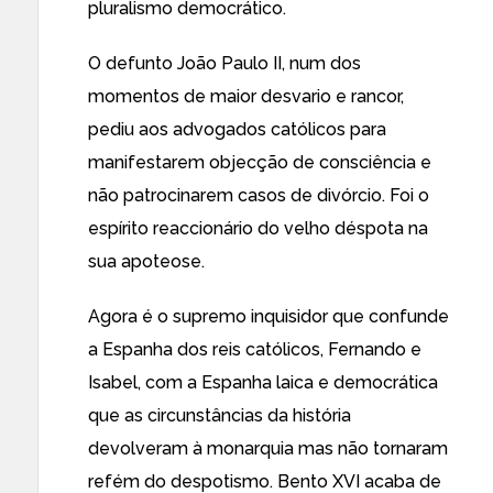
pluralismo democrático.
O defunto João Paulo II, num dos
momentos de maior desvario e rancor,
pediu aos advogados católicos para
manifestarem objecção de consciência e
não patrocinarem casos de divórcio. Foi o
espírito reaccionário do velho déspota na
sua apoteose.
Agora é o supremo inquisidor que confunde
a Espanha dos reis católicos, Fernando e
Isabel, com a Espanha laica e democrática
que as circunstâncias da história
devolveram à monarquia mas não tornaram
refém do despotismo. Bento XVI acaba de