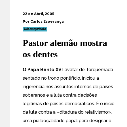
22 de Abril, 2005
Por Carlos Esperança
Não categorizado
Pastor alemão mostra
os dentes
O Papa Bento XVI
, avatar de Torquemada
sentado no trono pontifício, iniciou a
ingerência nos assuntos internos de países
soberanos e a luta contra decisões
legítimas de países democráticos. É o início
da luta contra a «ditadura do relativismo»,
uma pia boçalidade papal para designar o