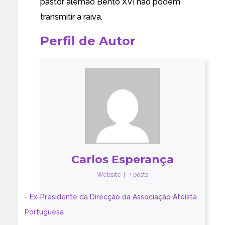
pastor alemão Bento XVI não podem
transmitir a raiva.
Perfil de Autor
Carlos Esperança
Website
|
+ posts
- Ex-Presidente da Direcção da Associação Ateísta
Portuguesa