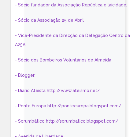
- Sócio fundador da Associação República e laicidade;
- Sócio da Associação 25 de Abril
- Vice-Presidente da Direcção da Delegação Centro da
A25A;
- Sócio dos Bombeiros Voluntários de Almeida
- Blogger:
- Diário Ateísta http://www.ateismo.net/
- Ponte Europa http://ponteeuropa.blogspot.com/
- Sorumbático http://sorumbatico.blogspot.com/
- Avenida da Liberdade