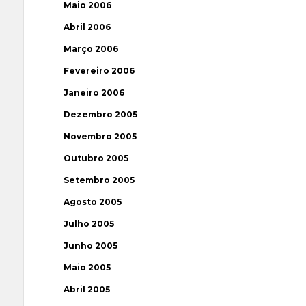
Maio 2006
Abril 2006
Março 2006
Fevereiro 2006
Janeiro 2006
Dezembro 2005
Novembro 2005
Outubro 2005
Setembro 2005
Agosto 2005
Julho 2005
Junho 2005
Maio 2005
Abril 2005