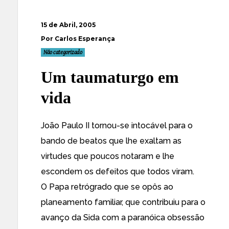
15 de Abril, 2005
Por Carlos Esperança
Não categorizado
Um taumaturgo em
vida
João Paulo II tornou-se intocável para o
bando de beatos que lhe exaltam as
virtudes que poucos notaram e lhe
escondem os defeitos que todos viram.
O Papa retrógrado que se opôs ao
planeamento familiar, que contribuiu para o
avanço da Sida com a paranóica obsessão