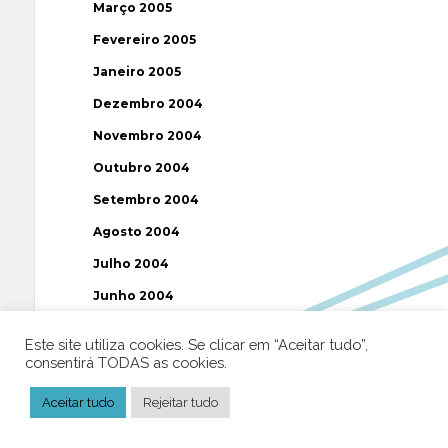
Março 2005
Fevereiro 2005
Janeiro 2005
Dezembro 2004
Novembro 2004
Outubro 2004
Setembro 2004
Agosto 2004
Julho 2004
Junho 2004
Maio 2004
Este site utiliza cookies. Se clicar em “Aceitar tudo”,
Abril 2004
consentirá TODAS as cookies.
Março 2004
Aceitar tudo
Rejeitar tudo
Fevereiro 2004