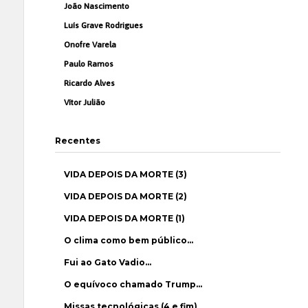
João Nascimento
Luís Grave Rodrigues
Onofre Varela
Paulo Ramos
Ricardo Alves
Vítor Julião
Recentes
VIDA DEPOIS DA MORTE (3)
VIDA DEPOIS DA MORTE (2)
VIDA DEPOIS DA MORTE (1)
O clima como bem público…
Fui ao Gato Vadio…
O equívoco chamado Trump…
Missas tecnológicas (4 e fim)