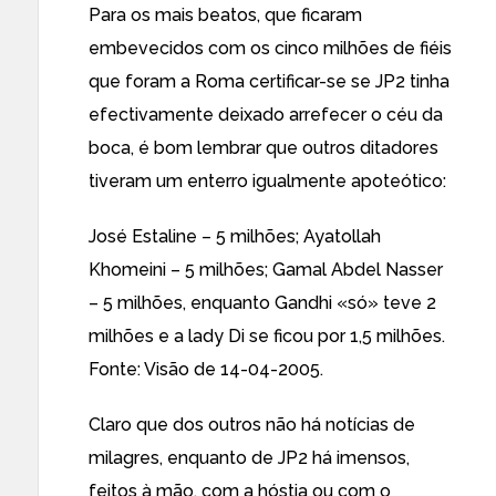
Para os mais beatos, que ficaram
embevecidos com os cinco milhões de fiéis
que foram a Roma certificar-se se JP2 tinha
efectivamente deixado arrefecer o céu da
boca, é bom lembrar que outros ditadores
tiveram um enterro igualmente apoteótico:
José Estaline – 5 milhões; Ayatollah
Khomeini – 5 milhões; Gamal Abdel Nasser
– 5 milhões, enquanto Gandhi «só» teve 2
milhões e a lady Di se ficou por 1,5 milhões.
Fonte: Visão de 14-04-2005.
Claro que dos outros não há notícias de
milagres, enquanto de JP2 há imensos,
feitos à mão, com a hóstia ou com o