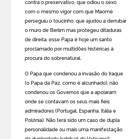
contra o preservativo, que odiou o sexo
com o mesmo vigor com que Maomé
perseguiu o toucinho, que ajudou a derrubar
o muro de Berlim mas protegeu ditaduras
de direita, esse Papa é hoje um santo
proclamado por multidões histéricas à
procura do sobrenatural.
O Papa que condenou a invasão do Iraque
(o Papa da Paz, como é alcunhado), não
condenou os Governos que a apoiaram
onde se contavam os seus mais fiéis
admiradores (Portugal, Espanha, Itália e
Polónia). Não terá sido um caso de dupla
personalidade ou mais uma manifestação
da duplicidade habitual do Vaticano?