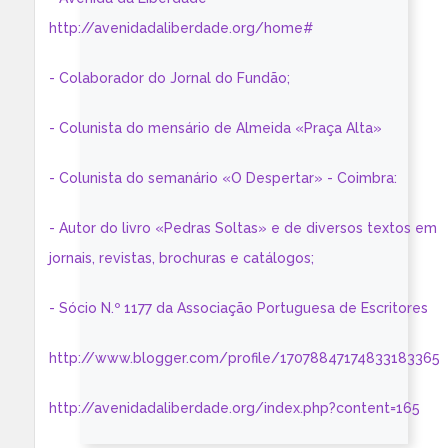
http://avenidadaliberdade.org/home#
- Colaborador do Jornal do Fundão;
- Colunista do mensário de Almeida «Praça Alta»
- Colunista do semanário «O Despertar» - Coimbra:
- Autor do livro «Pedras Soltas» e de diversos textos em
jornais, revistas, brochuras e catálogos;
- Sócio N.º 1177 da Associação Portuguesa de Escritores
http://www.blogger.com/profile/17078847174833183365
http://avenidadaliberdade.org/index.php?content=165