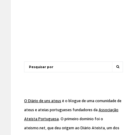
O Diário de uns ateus
é o blogue de uma comunidade de
ateus e ateias portugueses fundadores da
Associação
Ateísta Portuguesa
. O primeiro domínio foi o
ateismo.net, que deu origem ao Diário Ateísta, um dos