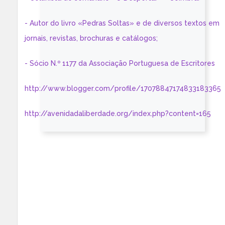
- Autor do livro «Pedras Soltas» e de diversos textos em
jornais, revistas, brochuras e catálogos;
- Sócio N.º 1177 da Associação Portuguesa de Escritores
http://www.blogger.com/profile/17078847174833183365
http://avenidadaliberdade.org/index.php?content=165