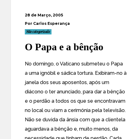
28 de Março, 2005
Por Carlos Esperança
Não categorizado
O Papa e a bênção
No domingo, o Vaticano submeteu o Papa
a uma ignóbil e sádica tortura. Exibiram-no à
janela dos seus aposentos, após um
diácono o ter anunciado, para
dar a bênção
e o perdão
a todos os que se encontravam
no local ou viam a cerimónia pela televisão.
Não se duvida da ânsia com que a clientela
aguardava a bênção e, muito menos, da
necessidade que tinham de perdão. Cada