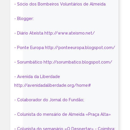
- Sócio dos Bombeiros Voluntários de Almeida
- Blogger:
- Diário Ateísta http://www.ateismo.net/
- Ponte Europa http://ponteeuropa.blogspot.com/
- Sorumbático http://sorumbatico.blogspot.com/
- Avenida da Liberdade
http://avenidadaliberdade.org/home#
- Colaborador do Jornal do Fundão;
- Colunista do mensário de Almeida «Praça Alta»
- Colunista do semanário «O Despertar» - Coimbra: