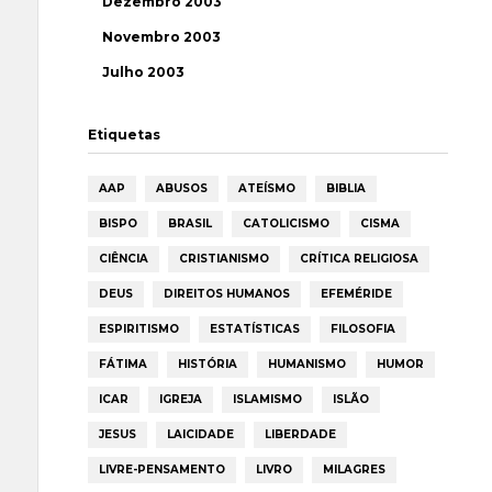
Dezembro 2003
Novembro 2003
Julho 2003
Etiquetas
AAP
ABUSOS
ATEÍSMO
BIBLIA
BISPO
BRASIL
CATOLICISMO
CISMA
CIÊNCIA
CRISTIANISMO
CRÍTICA RELIGIOSA
DEUS
DIREITOS HUMANOS
EFEMÉRIDE
ESPIRITISMO
ESTATÍSTICAS
FILOSOFIA
FÁTIMA
HISTÓRIA
HUMANISMO
HUMOR
ICAR
IGREJA
ISLAMISMO
ISLÃO
JESUS
LAICIDADE
LIBERDADE
LIVRE-PENSAMENTO
LIVRO
MILAGRES