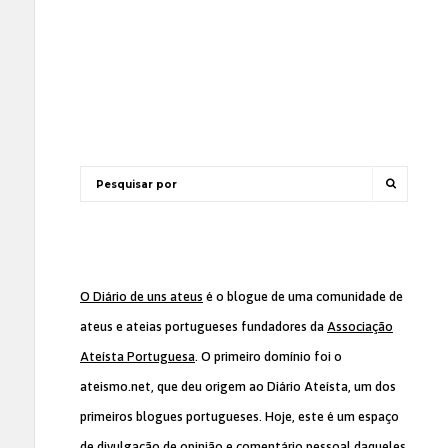
O Diário de uns ateus
é o blogue de uma comunidade de
ateus e ateias portugueses fundadores da
Associação
Ateísta Portuguesa
. O primeiro domínio foi o
ateismo.net, que deu origem ao Diário Ateísta, um dos
primeiros blogues portugueses. Hoje, este é um espaço
de divulgação de opinião e comentário pessoal daqueles