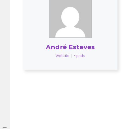
André Esteves
Website
|
+ posts