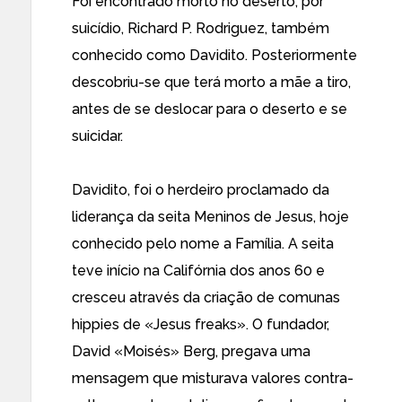
Foi encontrado morto no deserto, por
suicídio, Richard P. Rodriguez, também
conhecido como Davidito. Posteriormente
descobriu-se que terá morto a mãe a tiro,
antes de se deslocar para o deserto e se
suicidar.
Davidito, foi o herdeiro proclamado da
liderança da seita Meninos de Jesus, hoje
conhecido pelo nome a Família. A seita
teve início na Califórnia dos anos 60 e
cresceu através da criação de comunas
hippies de «Jesus freaks». O fundador,
David «Moisés» Berg, pregava uma
mensagem que misturava valores contra-