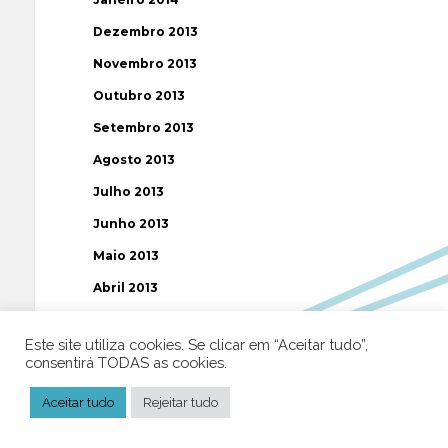
Dezembro 2013
Novembro 2013
Outubro 2013
Setembro 2013
Agosto 2013
Julho 2013
Junho 2013
Maio 2013
Abril 2013
Março 2013
Este site utiliza cookies. Se clicar em “Aceitar tudo”,
Fevereiro 2013
consentirá TODAS as cookies.
Janeiro 2013
Aceitar tudo
Rejeitar tudo
Dezembro 2012
Novembro 2012