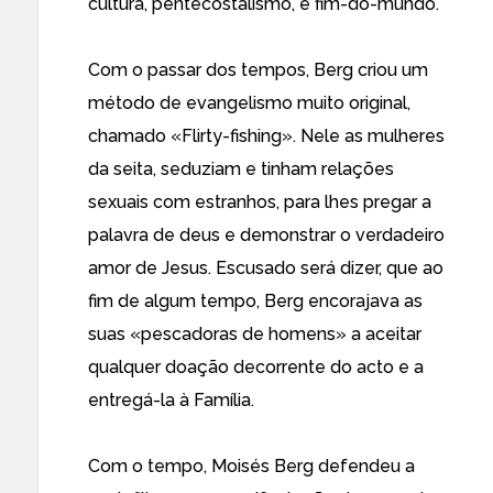
cultura, pentecostalismo, e fim-do-mundo.
Com o passar dos tempos, Berg criou um
método de evangelismo muito original,
chamado «Flirty-fishing». Nele as mulheres
da seita, seduziam e tinham relações
sexuais com estranhos, para lhes pregar a
palavra de deus e demonstrar o verdadeiro
amor de Jesus. Escusado será dizer, que ao
fim de algum tempo, Berg encorajava as
suas «pescadoras de homens» a aceitar
qualquer doação decorrente do acto e a
entregá-la à Família.
Com o tempo, Moisés Berg defendeu a