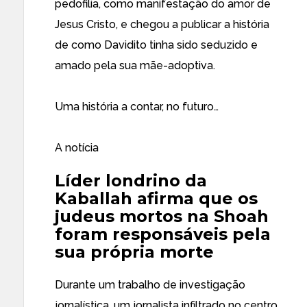
pedofilia, como manifestação do amor de
Jesus Cristo, e chegou a publicar a história
de como Davidito tinha sido seduzido e
amado pela sua mãe-adoptiva.
Uma história a contar, no futuro…
A notícia
Líder londrino da
Kaballah afirma que os
judeus mortos na Shoah
foram responsáveis pela
sua própria morte
Durante um trabalho de investigação
jornalística, um jornalista infiltrado no centro