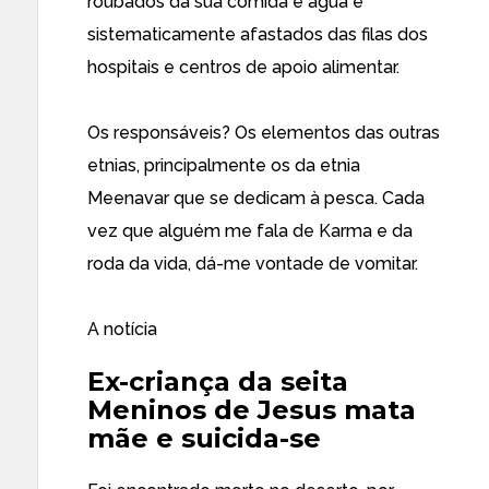
roubados da sua comida e àgua e
sistematicamente afastados das filas dos
hospitais e centros de apoio alimentar.
Os responsáveis? Os elementos das outras
etnias, principalmente os da etnia
Meenavar que se dedicam à pesca. Cada
vez que alguém me fala de Karma e da
roda da vida, dá-me vontade de vomitar.
A notícia
Ex-criança da seita
Meninos de Jesus mata
mãe e suicida-se