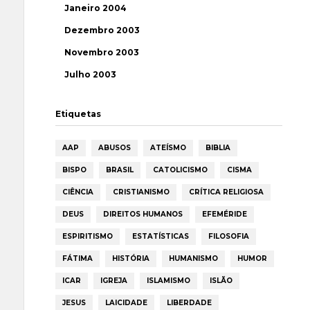
Janeiro 2004
Dezembro 2003
Novembro 2003
Julho 2003
Etiquetas
AAP
ABUSOS
ATEÍSMO
BIBLIA
BISPO
BRASIL
CATOLICISMO
CISMA
CIÊNCIA
CRISTIANISMO
CRÍTICA RELIGIOSA
DEUS
DIREITOS HUMANOS
EFEMÉRIDE
ESPIRITISMO
ESTATÍSTICAS
FILOSOFIA
FÁTIMA
HISTÓRIA
HUMANISMO
HUMOR
ICAR
IGREJA
ISLAMISMO
ISLÃO
JESUS
LAICIDADE
LIBERDADE