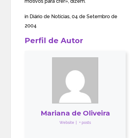
motivos para crer», dizem.
in
Diário de Notícias
, 04 de Setembro de
2004
Perfil de Autor
Mariana de Oliveira
Website
|
+ posts