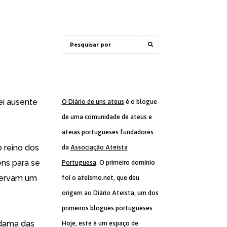
ei ausente
O Diário de uns ateus
é o blogue
de uma comunidade de ateus e
ateias portugueses fundadores
 reino dos
da
Associação Ateísta
ns para se
Portuguesa
. O primeiro domínio
eservam um
foi o ateismo.net, que deu
origem ao Diário Ateísta, um dos
primeiros blogues portugueses.
 dama das
Hoje, este é um espaço de