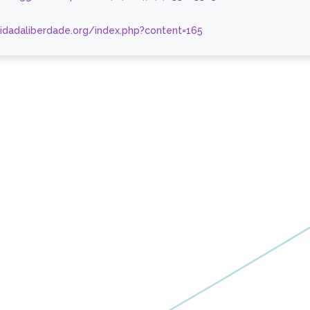
nidadaliberdade.org/index.php?content=165