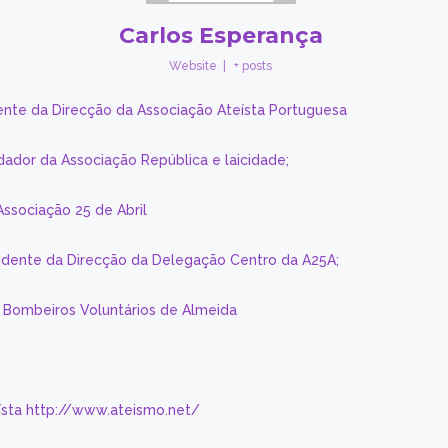
Carlos Esperança
Website
|
+ posts
ente da Direcção da Associação Ateísta Portuguesa
dador da Associação República e laicidade;
Associação 25 de Abril
sidente da Direcção da Delegação Centro da A25A;
s Bombeiros Voluntários de Almeida
eísta http://www.ateismo.net/