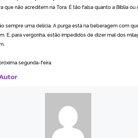
a que não acreditem na Tora. É tão falsa quanto a Bíblia ou 
ão sempre uma delícia. A purga está na beberagem com qu
. E, para vergonha, estão impedidos de dizer mal dos mila
m.
 próxima segunda-feira.
 Autor