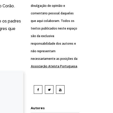
o Corão.
divulgação de opinião e
comentário pessoal daqueles
e os padres
que aqui colaboram. Todos os
gres que
textos publicados neste espaço
são da exclusiva
responsabilidade dos autores e
não representam
necessariamente as posições da
Associação Ateísta Portuguesa
.
Autores