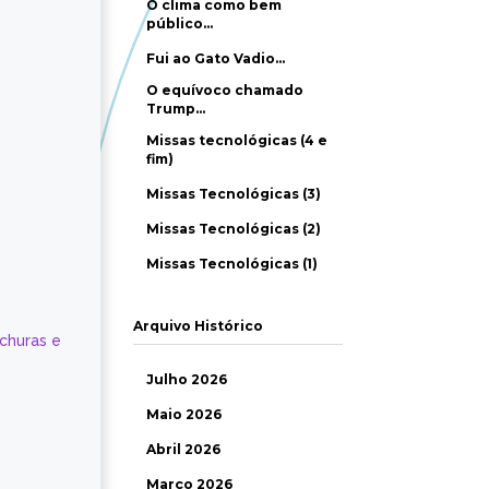
O clima como bem
público…
Fui ao Gato Vadio…
O equívoco chamado
Trump…
Missas tecnológicas (4 e
fim)
Missas Tecnológicas (3)
Missas Tecnológicas (2)
Missas Tecnológicas (1)
Arquivo Histórico
ochuras e
Julho 2026
Maio 2026
Abril 2026
Março 2026