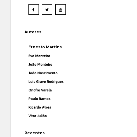
Autores
Ernesto Martins
Eva Monteiro
João Monteiro
João Nascimento
Luís Grave Rodrigues
Onofre Varela
Paulo Ramos
Ricardo Alves
Vítor Julião
Recentes