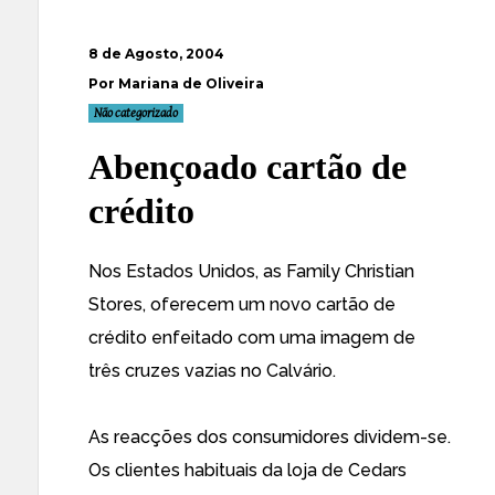
8 de Agosto, 2004
Por Mariana de Oliveira
Não categorizado
Abençoado cartão de
crédito
Nos Estados Unidos, as
Family Christian
Stores
, oferecem um novo
cartão de
crédito
enfeitado com uma imagem de
três cruzes vazias no Calvário.
As
reacções dos consumidores
dividem-se.
Os clientes habituais da loja de Cedars