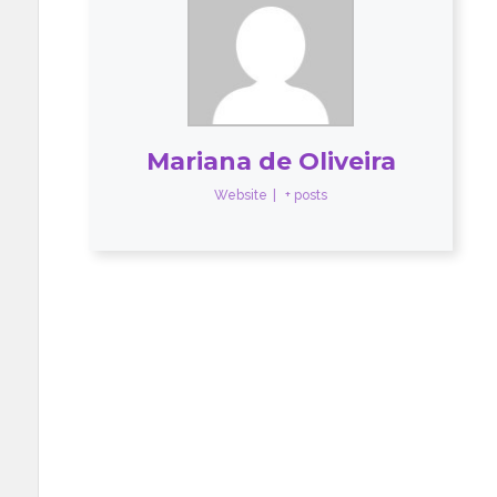
Mariana de Oliveira
Website
|
+ posts