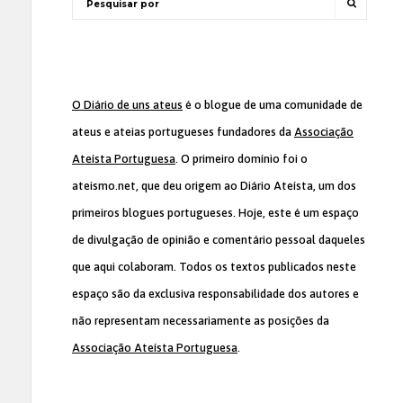
O Diário de uns ateus
é o blogue de uma comunidade de
ateus e ateias portugueses fundadores da
Associação
Ateísta Portuguesa
. O primeiro domínio foi o
ateismo.net, que deu origem ao Diário Ateísta, um dos
primeiros blogues portugueses. Hoje, este é um espaço
de divulgação de opinião e comentário pessoal daqueles
que aqui colaboram. Todos os textos publicados neste
espaço são da exclusiva responsabilidade dos autores e
não representam necessariamente as posições da
Associação Ateísta Portuguesa
.