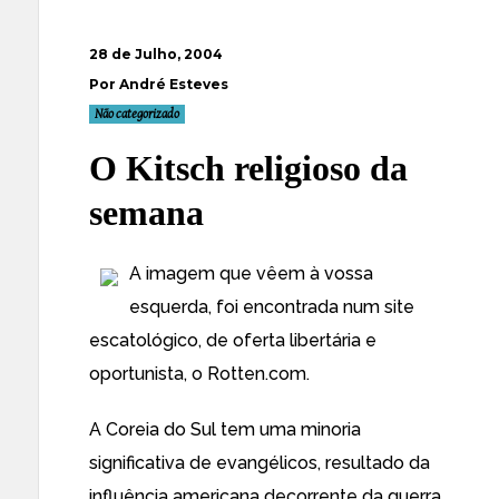
28 de Julho, 2004
Por André Esteves
Não categorizado
O Kitsch religioso da
semana
A imagem que vêem à vossa
esquerda, foi encontrada num site
escatológico, de oferta libertária e
oportunista, o
Rotten.com
.
A
Coreia do Sul
tem uma minoria
significativa de evangélicos, resultado da
influência americana decorrente da guerra