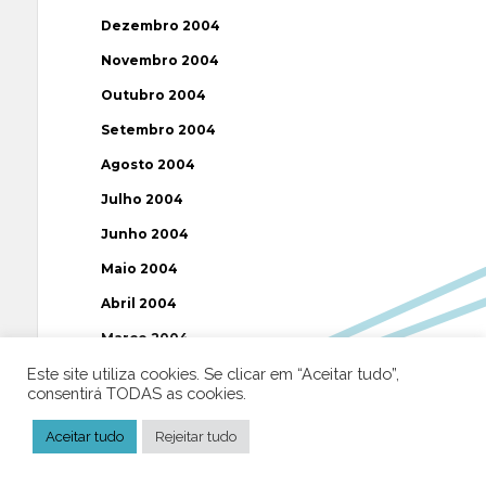
Dezembro 2004
Novembro 2004
Outubro 2004
Setembro 2004
Agosto 2004
Julho 2004
Junho 2004
Maio 2004
Abril 2004
Março 2004
Este site utiliza cookies. Se clicar em “Aceitar tudo”,
Fevereiro 2004
consentirá TODAS as cookies.
Janeiro 2004
Aceitar tudo
Rejeitar tudo
Dezembro 2003
Novembro 2003