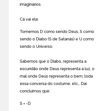
imaginários.
Cá vai ela:
Tomemos D como sendo Deus, S como
sendo o Diabo (S de Satanás) e U como
sendo o Universo.
Sabemos que o Diabo, representa a
escuridão onde Deus representa a luz, o
mal onde Deus representa o bem, toda
essa conversa do costume, etc… Daí
concluímos que:
S = -D