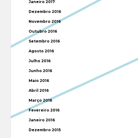
Janeiro 2017
Dezembro 2016
Novembro 2016
Outubro 2016
Setembro 2016
Agosto 2016
Julho 2016
Junho 2016
Maio 2016
Abril 2016
Março 2016
Fevereiro 2016
Janeiro 2016
Dezembro 2015