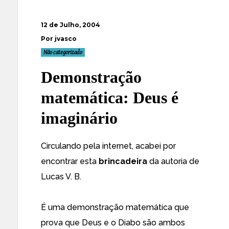
12 de Julho, 2004
Por jvasco
Não categorizado
Demonstração
matemática: Deus é
imaginário
Circulando pela internet, acabei por
encontrar esta
brincadeira
da autoria de
Lucas V. B.
É uma demonstração matemática que
prova que Deus e o Diabo são ambos