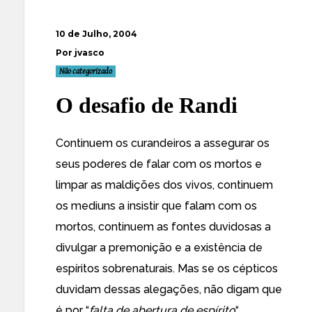
10 de Julho, 2004
Por jvasco
Não categorizado
O desafio de Randi
Continuem os curandeiros a assegurar os
seus poderes de falar com os mortos e
limpar as maldições dos vivos, continuem
os mediuns a insistir que falam com os
mortos, continuem as fontes duvidosas a
divulgar a premonição e a existência de
espíritos sobrenaturais. Mas se os cépticos
duvidam dessas alegações, não digam que
é por “
falta de abertura de espírito
“.