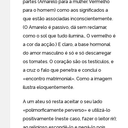
partes (Amarelo para a mulher. Vermelho
para o homem) como aos significados a
que estão associadas inconscientemente.
(O Amarelo é passivo, dá sem reclamar,
como o sol que tudo ilumina… O vermelho é
a cor da acção.) E claro, a base hormonal
do amor masculino é só e só descarregar
os tomates. O coração são os testículos, e
a cruz o falo que penetra e conclui o
«encontro matrimonial». Como a imagem
ilustra eloquentemente.
A um ateu só resta aceitar o seu lado
«polimorficamente perverso» e utilizá-lo
positivamente (neste caso, fazer o leitor rir);
ao religioso escondê-lo e negá-lo pois,