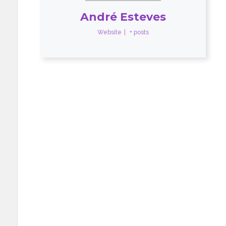
André Esteves
Website
|
+ posts