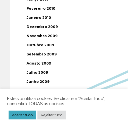
Fevereiro 2010
Janeiro 2010
Dezembro 2009
Novembro 2009
Outubro 2009
Setembro 2009
Agosto 2009
Julho 2009
Junho 2009
Maio 2009
Este site utiliza cookies. Se clicar em “Aceitar tudo”,
Abril 2009
consentirá TODAS as cookies.
Março 2009
Aceitar tudo
Rejeitar tudo
Fevereiro 2009
Janeiro 2009