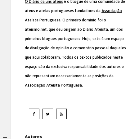
O Diário de uns ateus
é o blogue de uma comunidade de
ateus e ateias portugueses fundadores da
Associação
Ateísta Portuguesa
. O primeiro domínio foi o
ateismo.net, que deu origem ao Diário Ateísta, um dos
primeiros blogues portugueses. Hoje, este é um espaço
de divulgação de opinião e comentário pessoal daqueles
que aqui colaboram. Todos os textos publicados neste
espaço são da exclusiva responsabilidade dos autores e
não representam necessariamente as posições da
Associação Ateísta Portuguesa
.
Autores