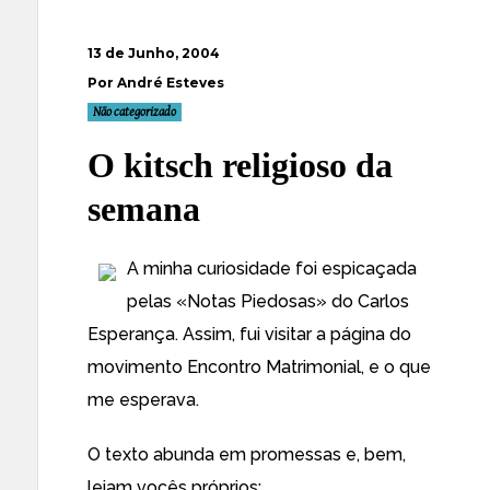
13 de Junho, 2004
Por André Esteves
Não categorizado
O kitsch religioso da
semana
A minha curiosidade foi espicaçada
pelas «Notas Piedosas» do Carlos
Esperança. Assim, fui visitar a página do
movimento
Encontro Matrimonial
, e o que
me esperava.
O texto abunda em promessas e, bem,
leiam vocês próprios: