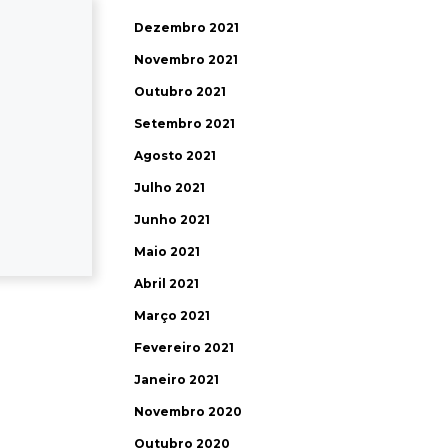
Dezembro 2021
Novembro 2021
Outubro 2021
Setembro 2021
Agosto 2021
Julho 2021
Junho 2021
Maio 2021
Abril 2021
Março 2021
Fevereiro 2021
Janeiro 2021
Novembro 2020
Outubro 2020