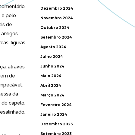
 comentário
Dezembro 2024
 e pelo
Novembro 2024
vés de
Outubro 2024
e amigos.
Setembro 2024
cas, figuras
Agosto 2024
Julho 2024
ça, através
Junho 2024
irem de
Maio 2024
impecável,
Abril 2024
messa da
Março 2024
 do capelo,
Fevereiro 2024
esalinhado,
Janeiro 2024
Dezembro 2023
Setembro 2023