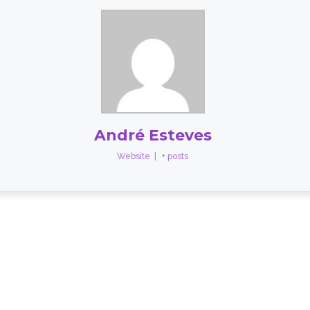
André Esteves
Website
|
+ posts