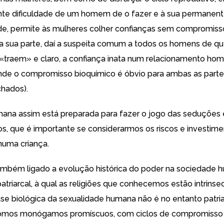
te dificuldade de um homem de o fazer e à sua permanen
ade, permite às mulheres colher confianças sem compromiss
a sua parte, daí a suspeita comum a todos os homens de qu
«traem» e claro, a confiança inata num relacionamento ho
nde o compromisso bioquímico é óbvio para ambas as parte
hados).
ana assim está preparada para fazer o jogo das seduções 
, que é importante se considerarmos os riscos e investim
numa criança.
também ligado a evolução histórica do poder na sociedade
patriarcal, à qual as religiões que conhecemos estão intrin
base biológica da sexualidade humana não é no entanto patria
 Somos monógamos promíscuos, com ciclos de compromisso 