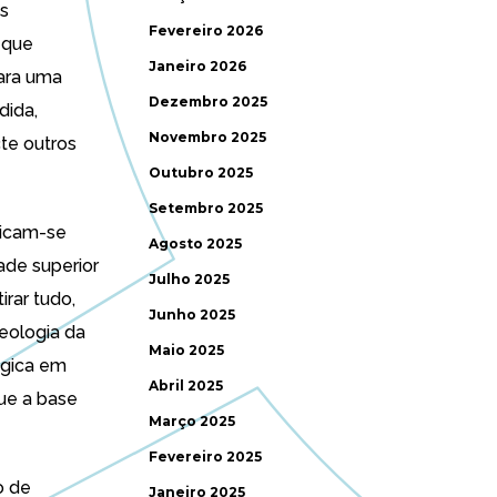
as
Fevereiro 2026
 que
Janeiro 2026
para uma
Dezembro 2025
dida,
Novembro 2025
te outros
Outubro 2025
Setembro 2025
licam-se
Agosto 2025
ade superior
Julho 2025
rar tudo,
Junho 2025
eologia da
Maio 2025
ógica em
Abril 2025
ue a base
Março 2025
Fevereiro 2025
o de
Janeiro 2025