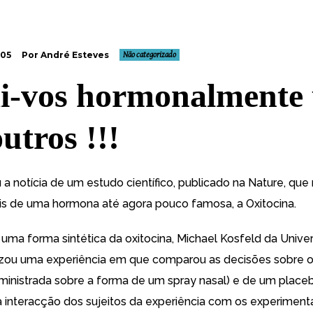
005
Por André Esteves
Não categorizado
-vos hormonalmente 
utros !!!
 a notícia de um
estudo científico, publicado na Nature
, que
ais de uma hormona até agora pouco famosa, a Oxitocina.
uma forma sintética da oxitocina, Michael Kosfeld da Unive
lizou uma experiência em que comparou as decisões sobre o
inistrada sobre a forma de um spray nasal) e de um place
 a interacção dos sujeitos da experiência com os experimen