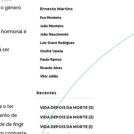
 o género
Ernesto Martins
Eva Monteiro
João Monteiro
a hormonal é
João Nascimento
Luís Grave Rodrigues
á ser
Onofre Varela
Paulo Ramos
Ricardo Alves
Vítor Julião
Recentes
 o ter
VIDA DEPOIS DA MORTE (3)
mento de
VIDA DEPOIS DA MORTE (2)
e de fingir
VIDA DEPOIS DA MORTE (1)
em contraste