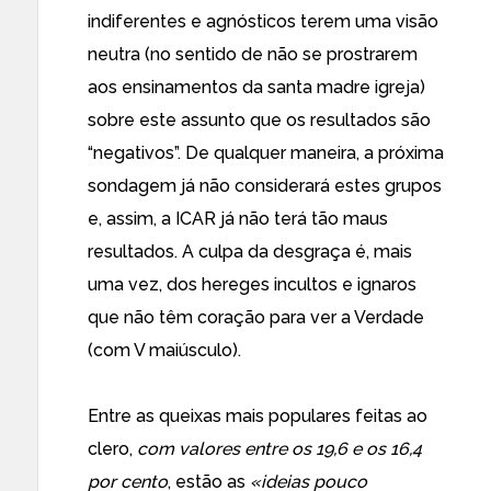
indiferentes e agnósticos terem uma visão
neutra (no sentido de não se prostrarem
aos ensinamentos da santa madre igreja)
sobre este assunto que os resultados são
“negativos”. De qualquer maneira, a próxima
sondagem já não considerará estes grupos
e, assim, a ICAR já não terá tão maus
resultados. A culpa da desgraça é, mais
uma vez, dos hereges incultos e ignaros
que não têm coração para ver a Verdade
(com V maiúsculo).
Entre as queixas mais populares feitas ao
clero,
com valores entre os 19,6 e os 16,4
por cento
, estão as
«ideias pouco