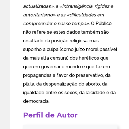
actualizadas», a «intransigência, rigidez e
autoritarismo» e as «dificuldades em
compreender o nosso tempo»
. O Público
não refere se estes dados também são
resultado da posição religiosa, mas
suponho a culpa (como juízo moral passível
da mais alta censura) dos heréticos que
querem governar o mundo e que fazem
propagandas a favor do preservativo, da
pílula, da despenalização do aborto, da
igualdade entre os sexos, da laicidade e da
democracia.
Perfil de Autor