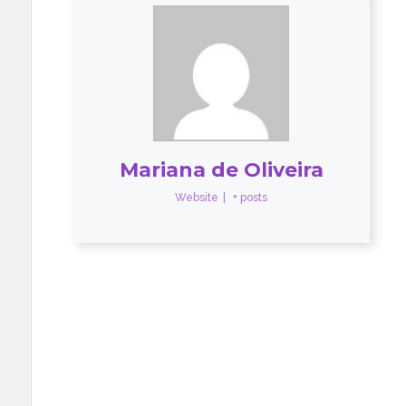
Mariana de Oliveira
Website
|
+ posts