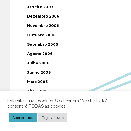
Janeiro 2007
Dezembro 2006
Novembro 2006
Outubro 2006
Setembro 2006
Agosto 2006
Julho 2006
Junho 2006
Maio 2006
Abril 2006
Este site utiliza cookies. Se clicar em “Aceitar tudo”,
Março 2006
consentirá TODAS as cookies.
Fevereiro 2006
Aceitar tudo
Rejeitar tudo
Janeiro 2006
Dezembro 2005