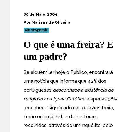
30 de Maio, 2004
Por Mariana de Oliveira
Não categorizado
O que é uma freira? E
um padre?
Se alguém ler hoje o
Público
, encontrará
uma
notícia
que informa que 42% dos
portugueses
desconhece a existência de
religiosos na Igreja Católica
e apenas 58%
reconhece significado nas palavras freira,
irmão ou irmã. Estes dados foram
recolhidos, através de um inquérito, pelo