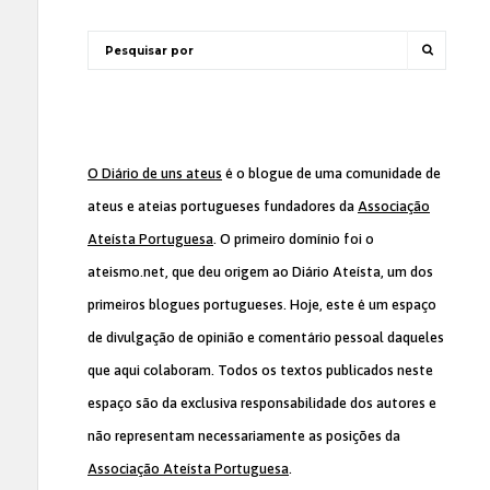
O Diário de uns ateus
é o blogue de uma comunidade de
ateus e ateias portugueses fundadores da
Associação
Ateísta Portuguesa
. O primeiro domínio foi o
ateismo.net, que deu origem ao Diário Ateísta, um dos
primeiros blogues portugueses. Hoje, este é um espaço
de divulgação de opinião e comentário pessoal daqueles
que aqui colaboram. Todos os textos publicados neste
espaço são da exclusiva responsabilidade dos autores e
não representam necessariamente as posições da
Associação Ateísta Portuguesa
.