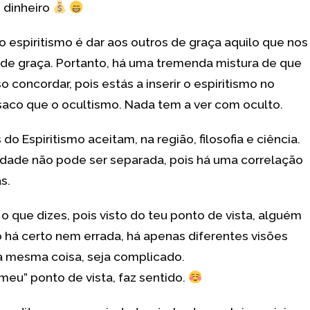
 dinheiro
o espiritismo é dar aos outros de graça aquilo que nos
 de graça. Portanto, há uma tremenda mistura de que
 concordar, pois estás a inserir o espiritismo no
co que o ocultismo. Nada tem a ver com oculto.
do Espiritismo aceitam, na região, filosofia e ciência.
ndade não pode ser separada, pois há uma correlação
s.
o que dizes, pois visto do teu ponto de vista, alguém
o há certo nem errada, há apenas diferentes visões
 mesma coisa, seja complicado.
meu” ponto de vista, faz sentido.