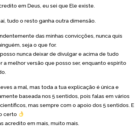
credito em Deus, eu sei que Ele existe.
 daí, tudo o resto ganha outra dimensão.
ndentemente das minhas convicções, nunca quis
ninguém, seja o que for.
posso nunca deixar de divulgar e acima de tudo
er a melhor versão que posso ser, enquanto espírito
do.
eves a mal, mas toda a tua explicação é única e
amente baseada nos 5 sentidos, pois falas em vários
científicos, mas sempre com o apoio dos 5 sentidos. E
o certo
s acredito em mais, muito mais.