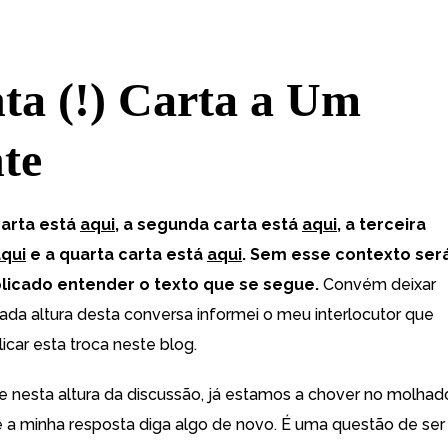
ta (!) Carta a Um
te
carta está
aqui
, a segunda carta está
aqui
, a terceira
qui
e a quarta carta está
aqui
. Sem esse contexto ser
icado entender o texto que se segue.
Convém deixar
dada altura desta conversa informei o meu interlocutor que
icar esta troca neste blog.
 nesta altura da discussão, já estamos a chover no molhad
 a minha resposta diga algo de novo. É uma questão de ser