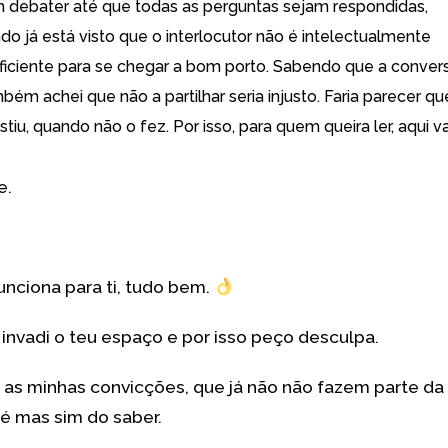
 debater até que todas as perguntas sejam respondidas,
 já está visto que o interlocutor não é intelectualmente
ficiente para se chegar a bom porto. Sabendo que a conver
ambém achei que não a partilhar seria injusto. Faria parecer qu
stiu, quando não o fez. Por isso, para quem queira ler, aqui va
e.
unciona para ti, tudo bem.
 invadi o teu espaço e por isso peço desculpa.
 as minhas convicções, que já não não fazem parte da
fé mas sim do saber.