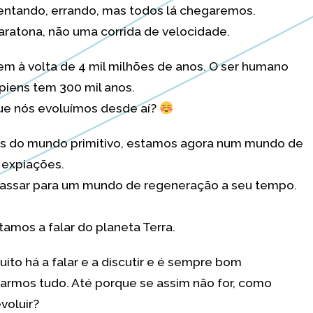
ntando, errando, mas todos lá chegaremos.
ratona, não uma corrida de velocidade.
tem à volta de 4 mil milhões de anos. O ser humano
iens tem 300 mil anos.
ue nós evoluímos desde aí?
s do mundo primitivo, estamos agora num mundo de
 expiações.
assar para um mundo de regeneração a seu tempo.
tamos a falar do planeta Terra.
uito há a falar e a discutir e é sempre bom
armos tudo. Até porque se assim não for, como
voluir?