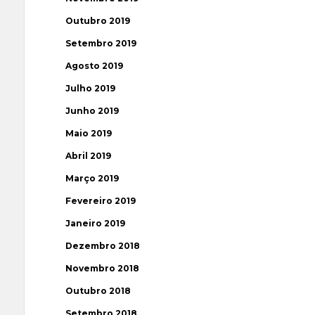
Outubro 2019
Setembro 2019
Agosto 2019
Julho 2019
Junho 2019
Maio 2019
Abril 2019
Março 2019
Fevereiro 2019
Janeiro 2019
Dezembro 2018
Novembro 2018
Outubro 2018
Setembro 2018