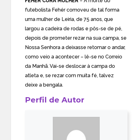
FEHÉR CURA MULHER
– A morte do
futebolista Fehér comoveu de tal forma
uma mulher de Leiria, de 75 anos, que
largou a cadeira de rodas e pôs-se de pé,
depois de prometer rezar na sua campa, se
Nossa Senhora a deixasse retomar o andar,
como veio a acontecer – lê-se no
Correio
da Manhã
. Vai-se deslocar à campa do
atleta e, se rezar com muita fé, talvez
deixe a bengala.
Perfil de Autor