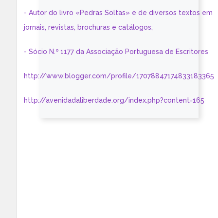
- Autor do livro «Pedras Soltas» e de diversos textos em
jornais, revistas, brochuras e catálogos;
- Sócio N.º 1177 da Associação Portuguesa de Escritores
http://www.blogger.com/profile/17078847174833183365
http://avenidadaliberdade.org/index.php?content=165