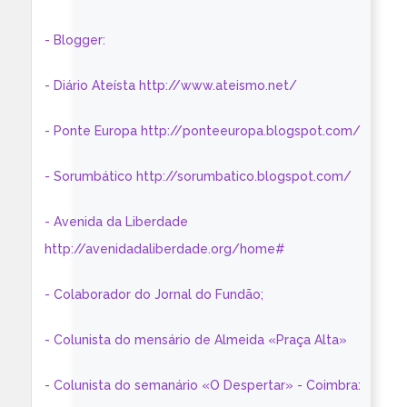
- Blogger:
- Diário Ateísta http://www.ateismo.net/
- Ponte Europa http://ponteeuropa.blogspot.com/
- Sorumbático http://sorumbatico.blogspot.com/
- Avenida da Liberdade
http://avenidadaliberdade.org/home#
- Colaborador do Jornal do Fundão;
- Colunista do mensário de Almeida «Praça Alta»
- Colunista do semanário «O Despertar» - Coimbra: