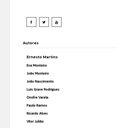
Autores
Ernesto Martins
Eva Monteiro
João Monteiro
João Nascimento
Luís Grave Rodrigues
Onofre Varela
Paulo Ramos
Ricardo Alves
Vítor Julião