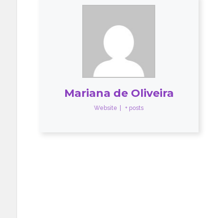
Mariana de Oliveira
Website
|
+ posts