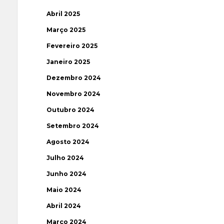
Abril 2025
Março 2025
Fevereiro 2025
Janeiro 2025
Dezembro 2024
Novembro 2024
Outubro 2024
Setembro 2024
Agosto 2024
Julho 2024
Junho 2024
Maio 2024
Abril 2024
Março 2024