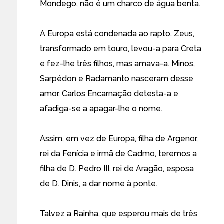
Mondego, não é um charco de água benta.
A Europa está condenada ao rapto. Zeus,
transformado em touro, levou-a para Creta
e fez-lhe três filhos, mas amava-a. Minos,
Sarpédon e Radamanto nasceram desse
amor. Carlos Encarnação detesta-a e
afadiga-se a apagar-lhe o nome.
Assim, em vez de Europa, filha de Argenor,
rei da Fenícia e irmã de Cadmo, teremos a
filha de D. Pedro III, rei de Aragão, esposa
de D. Dinis, a dar nome à ponte.
Talvez a Rainha, que esperou mais de três