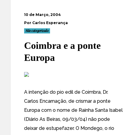
10 de Março, 2004
Por Carlos Esperança
Não categorizado
Coimbra e a ponte
Europa
A intenção do pio edil de Coimbra, Dr.
Carlos Encarnação, de crismar a ponte
Europa com o nome de Rainha Santa Isabel
(Diário As Beiras, 09/03/04)
não pode
deixar de estupefazer. O Mondego, o rio