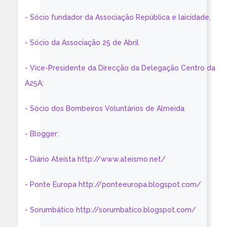
- Sócio fundador da Associação República e laicidade;
- Sócio da Associação 25 de Abril
- Vice-Presidente da Direcção da Delegação Centro da
A25A;
- Sócio dos Bombeiros Voluntários de Almeida
- Blogger:
- Diário Ateísta http://www.ateismo.net/
- Ponte Europa http://ponteeuropa.blogspot.com/
- Sorumbático http://sorumbatico.blogspot.com/