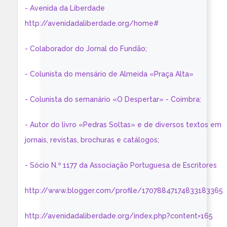
- Avenida da Liberdade
http://avenidadaliberdade.org/home#
- Colaborador do Jornal do Fundão;
- Colunista do mensário de Almeida «Praça Alta»
- Colunista do semanário «O Despertar» - Coimbra:
- Autor do livro «Pedras Soltas» e de diversos textos em
jornais, revistas, brochuras e catálogos;
- Sócio N.º 1177 da Associação Portuguesa de Escritores
http://www.blogger.com/profile/17078847174833183365
http://avenidadaliberdade.org/index.php?content=165