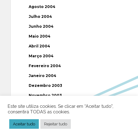
Agosto 2004
Julho 2004
Junho 2004
Maio 2004
Abril 2004
Março 2004
Fevereiro 2004
Janeiro 2004
Dezembro 2003
Novembro 2003
Julho 2003
Este site utiliza cookies. Se clicar em “Aceitar tudo”,
consentirá TODAS as cookies.
Etiquetas
Aceitar tudo
Rejeitar tudo
AAP
ABUSOS
ATEÍSMO
BIBLIA