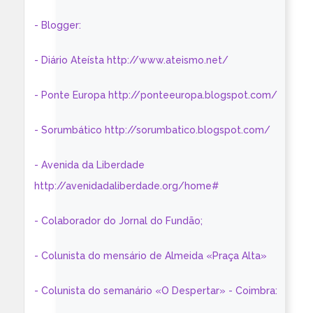
- Blogger:
- Diário Ateísta http://www.ateismo.net/
- Ponte Europa http://ponteeuropa.blogspot.com/
- Sorumbático http://sorumbatico.blogspot.com/
- Avenida da Liberdade
http://avenidadaliberdade.org/home#
- Colaborador do Jornal do Fundão;
- Colunista do mensário de Almeida «Praça Alta»
- Colunista do semanário «O Despertar» - Coimbra: