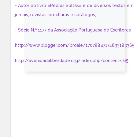
- Autor do livro «Pedras Soltas» e de diversos textos em
jornais, revistas, brochuras e catálogos;
- Sócio N.º 1177 da Associação Portuguesa de Escritores
http://www.blogger.com/profile/17078847174833183365
http://avenidadaliberdade.org/index.php?content=165