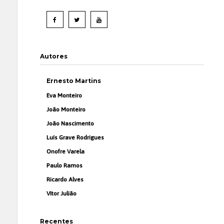
Autores
Ernesto Martins
Eva Monteiro
João Monteiro
João Nascimento
Luís Grave Rodrigues
Onofre Varela
Paulo Ramos
Ricardo Alves
Vítor Julião
Recentes